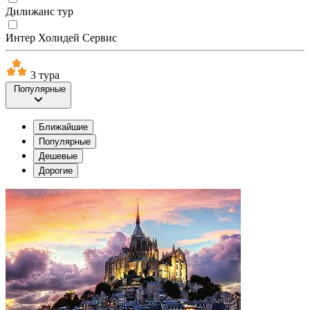
Дилижанс тур
Интер Холидей Сервис
3 тура
Популярные
Ближайшие
Популярные
Дешевые
Дорогие