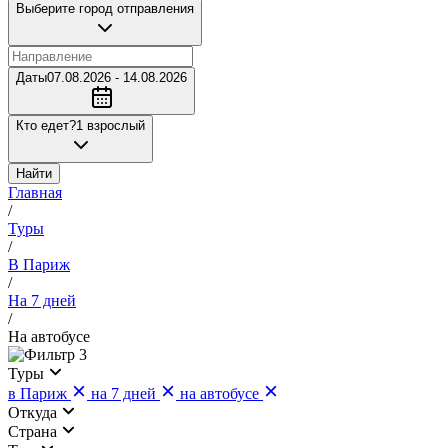
Выберите город отправления
Даты
07.08.2026 - 14.08.2026
Кто едет?
1 взрослый
Найти
Главная
/
Туры
/
В Париж
/
На 7 дней
/
На автобусе
3
Туры
в Париж
на 7 дней
на автобусе
Откуда
Страна