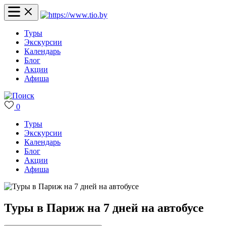
Туры
Экскурсии
Календарь
Блог
Акции
Афиша
0
Туры
Экскурсии
Календарь
Блог
Акции
Афиша
Туры в Париж на 7 дней на автобусе