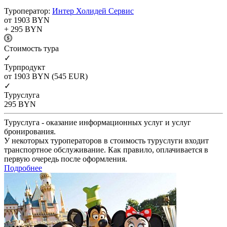
Туроператор:
Интер Холидей Сервис
от 1903
BYN
+ 295
BYN
Cтоимость тура
✓
Турпродукт
от 1903
BYN
(545 EUR)
✓
Туруслуга
295
BYN
Туруслуга - оказание информационных услуг и услуг
бронирования.
У некоторых туроператоров в стоимость туруслуги входит
транспортное обслуживание. Как правило, оплачивается в
первую очередь после оформления.
Подробнее