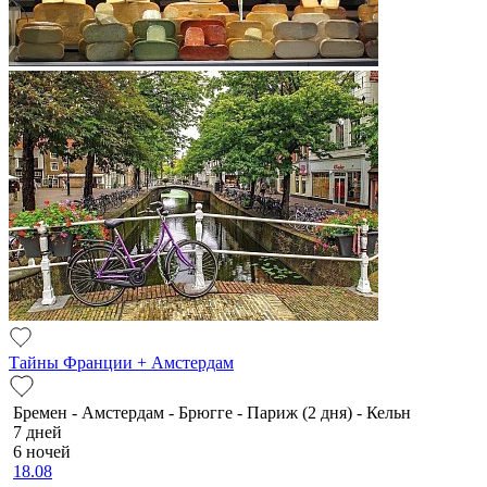
Тайны Франции + Амстердам
Бремен - Амстердам - Брюгге - Париж (2 дня) - Кельн
7 дней
6 ночей
18.08