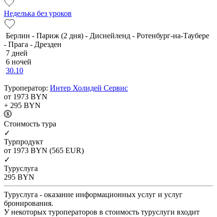
Неделька без уроков
Берлин - Париж (2 дня) - Диснейленд - Ротенбург-на-Таубере
- Прага - Дрезден
7 дней
6 ночей
30.10
Туроператор:
Интер Холидей Сервис
от 1973
BYN
+ 295
BYN
Cтоимость тура
✓
Турпродукт
от 1973
BYN
(565 EUR)
✓
Туруслуга
295
BYN
Туруслуга - оказание информационных услуг и услуг
бронирования.
У некоторых туроператоров в стоимость туруслуги входит