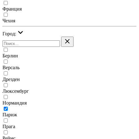
Франция
Чехия
Город:
Берлин
Версаль
Дрезден
Люксембург
Нормандия
Париж
Прага
Реймс