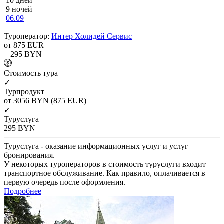
10 дней
9 ночей
06.09
Туроператор:
Интер Холидей Сервис
от 875
EUR
+ 295
BYN
Cтоимость тура
✓
Турпродукт
от 3056
BYN
(875 EUR)
✓
Туруслуга
295
BYN
Туруслуга - оказание информационных услуг и услуг
бронирования.
У некоторых туроператоров в стоимость туруслуги входит
транспортное обслуживание. Как правило, оплачивается в
первую очередь после оформления.
Подробнее