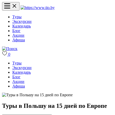
Туры
Экскурсии
Календарь
Блог
Акции
Афиша
0
Туры
Экскурсии
Календарь
Блог
Акции
Афиша
Туры в Польшу на 15 дней по Европе