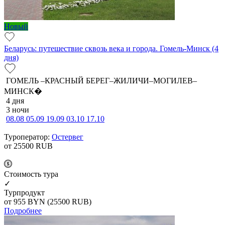
Новый
Беларусь: путешествие сквозь века и города. Гомель-Минск (4
дня)
ГОМЕЛЬ –КРАСНЫЙ БЕРЕГ–ЖИЛИЧИ–МОГИЛЕВ–
МИНСК�
4 дня
3 ночи
08.08
05.09
19.09
03.10
17.10
Туроператор:
Остервег
от 25500
RUB
Cтоимость тура
✓
Турпродукт
от 955
BYN
(25500 RUB)
Подробнее