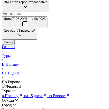
Выберите город отправления
Даты
07.08.2026 - 14.08.2026
Кто едет?
1 взрослый
Найти
Главная
/
Туры
/
В Польшу
/
На 15 дней
/
По Европе
3
Туры
в Польшу
на 15 дней
по Европе
Откуда
Город