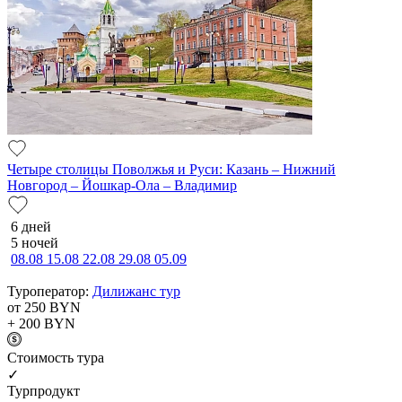
Четыре столицы Поволжья и Руси: Казань – Нижний
Новгород – Йошкар-Ола – Владимир
6 дней
5 ночей
08.08
15.08
22.08
29.08
05.09
Туроператор:
Дилижанс тур
от 250
BYN
+ 200
BYN
Cтоимость тура
✓
Турпродукт