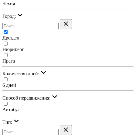
Чехия
Город:
Дрезден
Нюрнберг
Прага
Количество дней:
6 дней
Cпособ передвижения:
Автобус
Тип: