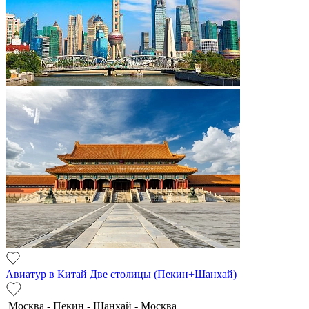
Авиатур в Китай Две столицы (Пекин+Шанхай)
Москва - Пекин - Шанхай - Москва