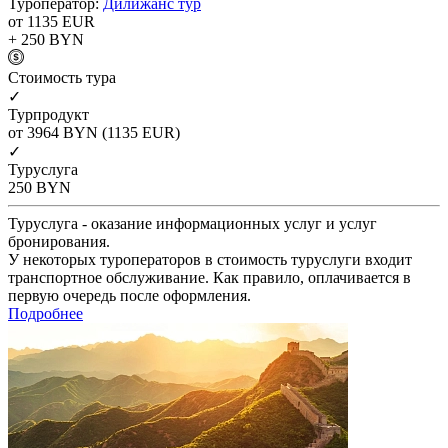
Туроператор:
Дилижанс тур
от 1135
EUR
+ 250
BYN
Cтоимость тура
✓
Турпродукт
от 3964
BYN
(1135 EUR)
✓
Туруслуга
250
BYN
Туруслуга - оказание информационных услуг и услуг
бронирования.
У некоторых туроператоров в стоимость туруслуги входит
транспортное обслуживание. Как правило, оплачивается в
первую очередь после оформления.
Подробнее