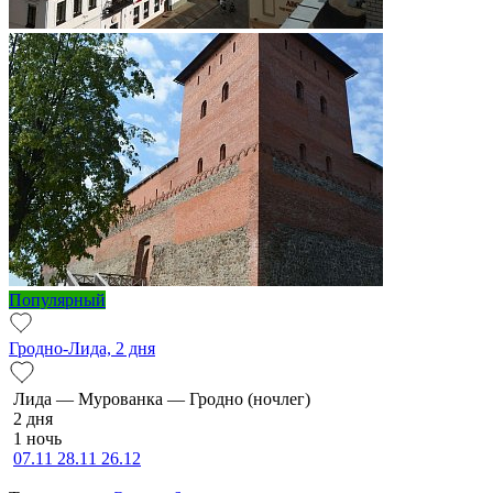
Популярный
Гродно-Лида, 2 дня
Ли­да — Мурованка — Грод­но (ночлег)
2 дня
1 ночь
07.11
28.11
26.12