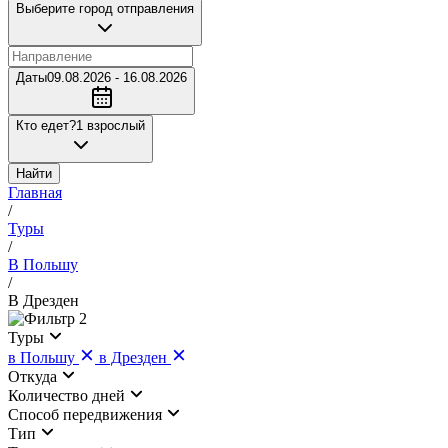
Выберите город отправления
Даты
09.08.2026 - 16.08.2026
Кто едет?
1 взрослый
Найти
Главная
/
Туры
/
В Польшу
/
В Дрезден
2
Туры
в Польшу
в Дрезден
Откуда
Количество дней
Cпособ передвижения
Тип