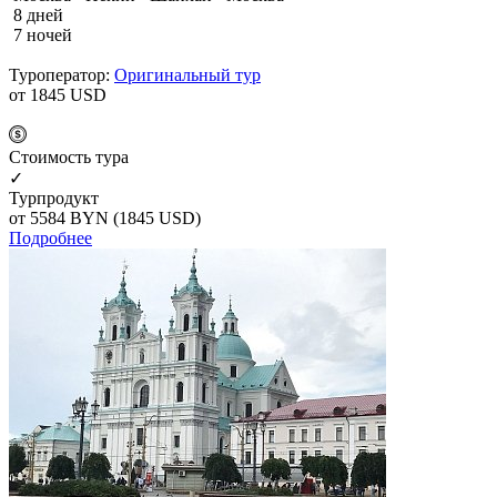
8 дней
7 ночей
Туроператор:
Оригинальный тур
от 1845
USD
Cтоимость тура
✓
Турпродукт
от 5584
BYN
(1845 USD)
Подробнее