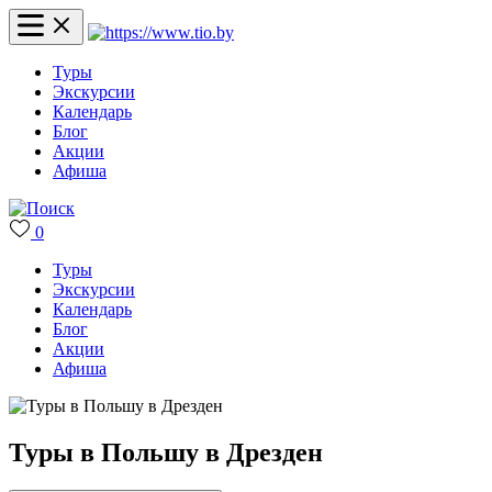
Туры
Экскурсии
Календарь
Блог
Акции
Афиша
0
Туры
Экскурсии
Календарь
Блог
Акции
Афиша
Туры в Польшу в Дрезден