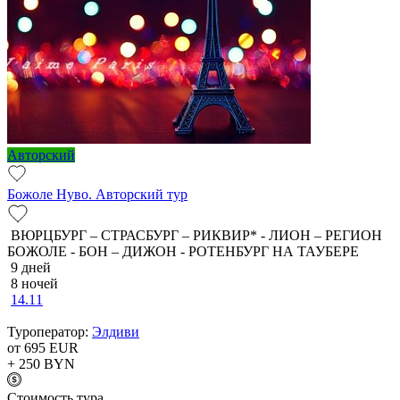
Авторский
Божоле Нуво. Авторский тур
ВЮРЦБУРГ – СТРАСБУРГ – РИКВИР* - ЛИОН – РЕГИОН
БОЖОЛЕ - БОН – ДИЖОН - РОТЕНБУРГ НА ТАУБЕРЕ
9 дней
8 ночей
14.11
Туроператор:
Элдиви
от 695
EUR
+ 250
BYN
Cтоимость тура