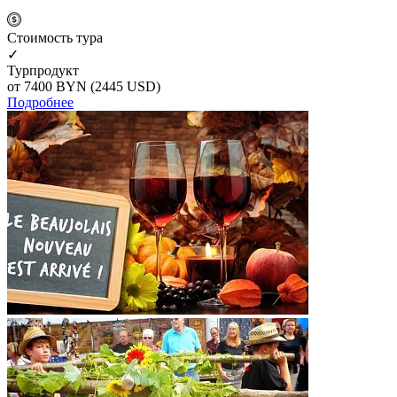
Cтоимость тура
✓
Турпродукт
от 7400
BYN
(2445 USD)
Подробнее