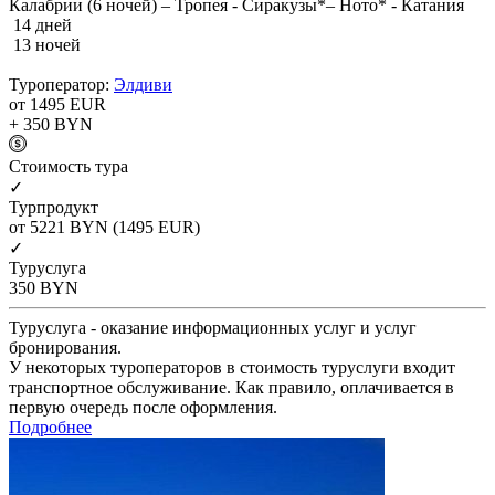
Калабрии (6 ночей) – Тропея - Сиракузы*– Ното* - Катания
14 дней
13 ночей
Туроператор:
Элдиви
от 1495
EUR
+ 350
BYN
Cтоимость тура
✓
Турпродукт
от 5221
BYN
(1495 EUR)
✓
Туруслуга
350
BYN
Туруслуга - оказание информационных услуг и услуг
бронирования.
У некоторых туроператоров в стоимость туруслуги входит
транспортное обслуживание. Как правило, оплачивается в
первую очередь после оформления.
Подробнее