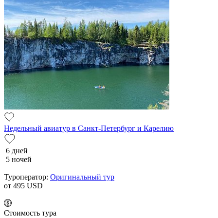
Недельный авиатур в Санкт-Петербург и Карелию
6 дней
5 ночей
Туроператор:
Оригинальный тур
от 495
USD
Cтоимость тура