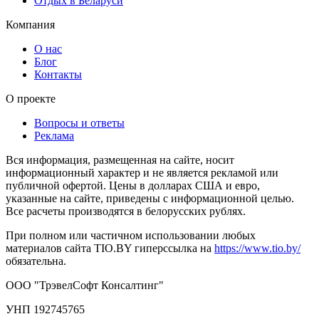
Отдых в Беларуси
Компания
О нас
Блог
Контакты
О проекте
Вопросы и ответы
Реклама
Вся информация, размещенная на сайте, носит
информационный характер и не является рекламой или
публичной офертой. Цены в долларах США и евро,
указанные на сайте, приведены с информационной целью.
Все расчеты производятся в белорусских рублях.
При полном или частичном использовании любых
материалов сайта TIO.BY гиперссылка на
https://www.tio.by/
обязательна.
ООО "ТрэвелСофт Консалтинг"
УНП 192745765