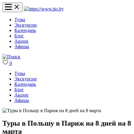
Туры
Экскурсии
Календарь
Блог
Акции
Афиша
0
Туры
Экскурсии
Календарь
Блог
Акции
Афиша
Туры в Польшу в Париж на 8 дней на 8
марта