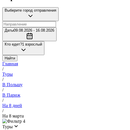
Выберите город отправления
Даты
09.08.2026 - 16.08.2026
Кто едет?
1 взрослый
Найти
Главная
/
Туры
/
В Польшу
/
В Париж
/
На 8 дней
/
На 8 марта
4
Туры