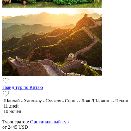
Гранд-тур по Китаю
Шанхай - Ханчжоу - Сучжоу - Сиань - Лоян/Шаолинь - Пекин
11 дней
10 ночей
Туроператор:
Оригинальный тур
от 2445
USD