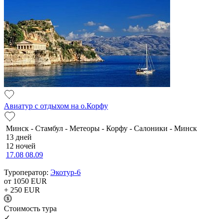
Авиатур с отдыхом на о.Корфу
Минск - Стамбул - Метеоры - Корфу - Салоники - Минск
13 дней
12 ночей
17.08
08.09
Туроператор:
Экотур-6
от 1050
EUR
+ 250
EUR
Cтоимость тура
✓