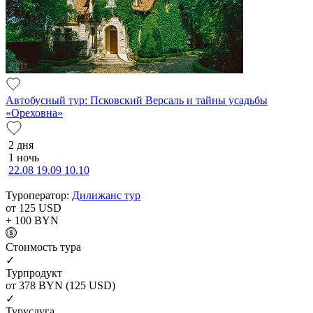
Автобусный тур: Псковский Версаль и тайны усадьбы
«Ореховна»
2 дня
1 ночь
22.08
19.09
10.10
Туроператор:
Дилижанс тур
от 125
USD
+ 100
BYN
Cтоимость тура
✓
Турпродукт
от 378
BYN
(125 USD)
✓
Туруслуга