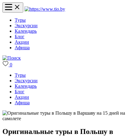
Туры
Экскурсии
Календарь
Блог
Акции
Афиша
0
Туры
Экскурсии
Календарь
Блог
Акции
Афиша
Оригинальные туры в Польшу в