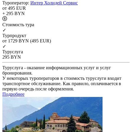
Туроператор:
Интер Холидей Сервис
от 495
EUR
+ 295
BYN
Cтоимость тура
✓
Турпродукт
от 1729
BYN
(495 EUR)
✓
Туруслуга
295
BYN
Туруслуга - оказание информационных услуг и услуг
бронирования.
У некоторых туроператоров в стоимость туруслуги входит
транспортное обслуживание. Как правило, оплачивается в
первую очередь после оформления.
Подробнее