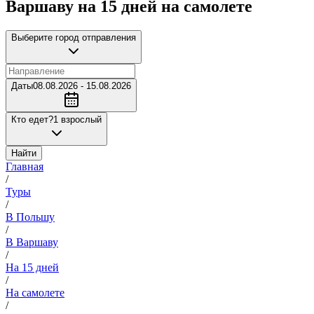
Варшаву на 15 дней на самолете
Выберите город отправления
Даты
08.08.2026 - 15.08.2026
Кто едет?
1 взрослый
Найти
Главная
/
Туры
/
В Польшу
/
В Варшаву
/
На 15 дней
/
На самолете
/