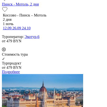
Пинск - Мотоль, 2 дня
Коссово - Пинск – Мотоль
2 дня
1 ночь
12.09
26.09
24.10
Туроператор:
Экотур-6
от 479
BYN
Cтоимость тура
✓
Турпродукт
от 479
BYN
Подробнее