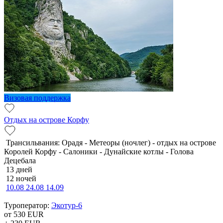
Визовая поддержка
Отдых на острове Корфу
Трансильвания: Орадя - Метеоры (ночлег) - отдых на острове
Королей Корфу - Салоники - Дунайские котлы - Голова
Децебала
13 дней
12 ночей
10.08
24.08
14.09
Туроператор:
Экотур-6
от 530
EUR