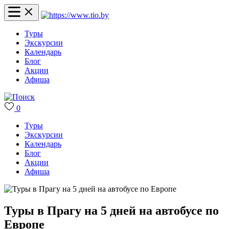
Туры
Экскурсии
Календарь
Блог
Акции
Афиша
0
Туры
Экскурсии
Календарь
Блог
Акции
Афиша
Туры в Прагу на 5 дней на автобусе по
Европе