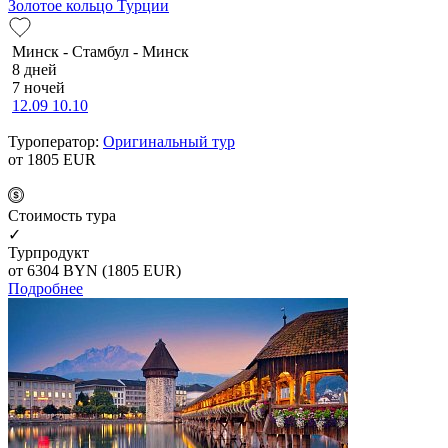
Золотое кольцо Турции
Минск - Стамбул - Минск
8 дней
7 ночей
12.09
10.10
Туроператор:
Оригинальный тур
от 1805
EUR
Cтоимость тура
✓
Турпродукт
от 6304
BYN
(1805 EUR)
Подробнее