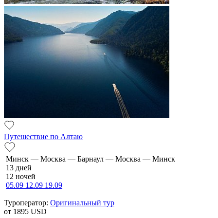
Путешествие по Алтаю
Минск — Москва — Барнаул — Москва — Минск
13 дней
12 ночей
05.09
12.09
19.09
Туроператор:
Оригинальный тур
от 1895
USD