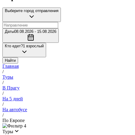
Выберите город отправления
Даты
08.08.2026 - 15.08.2026
Кто едет?
1 взрослый
Найти
Главная
/
Туры
/
В Прагу
/
На 5 дней
/
На автобусе
/
По Европе
4
Туры