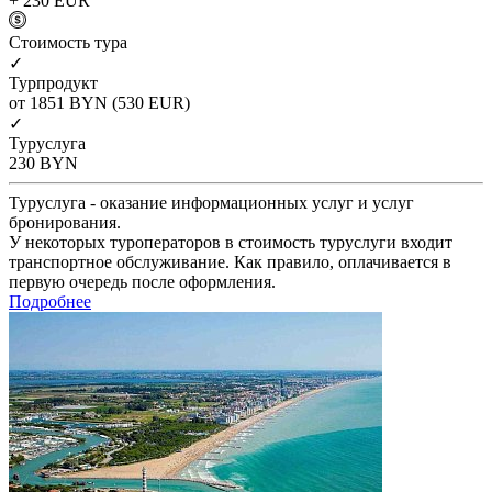
+ 230
EUR
Cтоимость тура
✓
Турпродукт
от 1851
BYN
(530 EUR)
✓
Туруслуга
230
BYN
Туруслуга - оказание информационных услуг и услуг
бронирования.
У некоторых туроператоров в стоимость туруслуги входит
транспортное обслуживание. Как правило, оплачивается в
первую очередь после оформления.
Подробнее