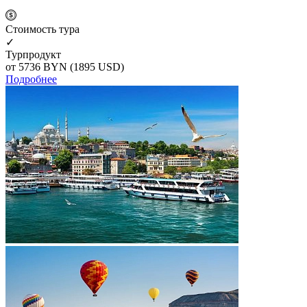
Cтоимость тура
✓
Турпродукт
от 5736
BYN
(1895 USD)
Подробнее