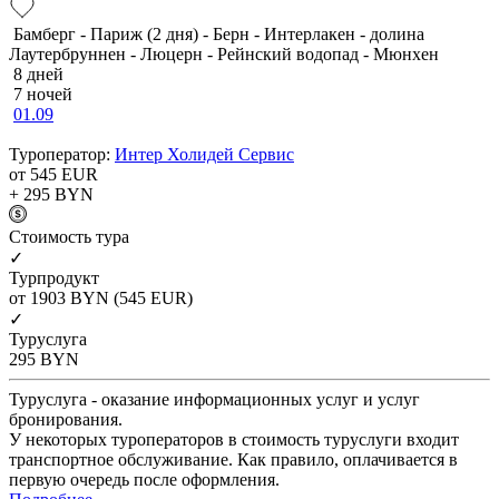
Бамберг - Париж (2 дня) - Берн - Интерлакен - долина
Лаутербруннен - Люцерн - Рейнский водопад - Мюнхен
8 дней
7 ночей
01.09
Туроператор:
Интер Холидей Сервис
от 545
EUR
+ 295
BYN
Cтоимость тура
✓
Турпродукт
от 1903
BYN
(545 EUR)
✓
Туруслуга
295
BYN
Туруслуга - оказание информационных услуг и услуг
бронирования.
У некоторых туроператоров в стоимость туруслуги входит
транспортное обслуживание. Как правило, оплачивается в
первую очередь после оформления.