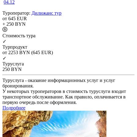
04.12
Туроператор:
Дилижанс тур
от 645
EUR
+ 250
BYN
Cтоимость тура
✓
Турпродукт
от 2253
BYN
(645 EUR)
✓
Туруслуга
250
BYN
Туруслуга - оказание информационных услуг и услуг
бронирования.
У некоторых туроператоров в стоимость туруслуги входит
транспортное обслуживание. Как правило, оплачивается в
первую очередь после оформления.
Подробнее