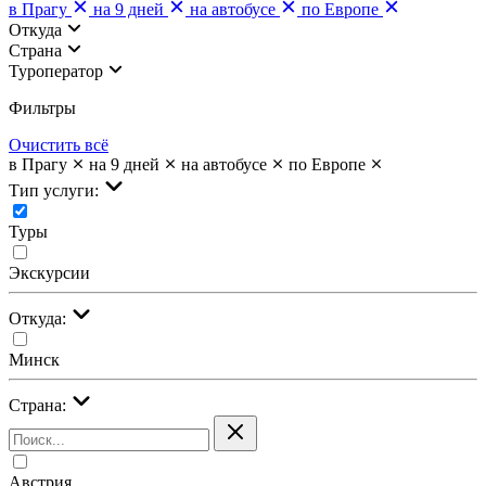
в Прагу
на 9 дней
на автобусе
по Европе
Откуда
Страна
Туроператор
Фильтры
Очистить всё
в Прагу
на 9 дней
на автобусе
по Европе
Тип услуги:
Туры
Экскурсии
Откуда:
Минск
Страна:
Австрия