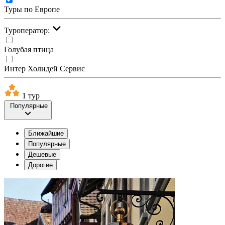
Туры по Европе
Туроператор:
Голубая птица
Интер Холидей Сервис
1 тур
Популярные
Ближайшие
Популярные
Дешевые
Дорогие