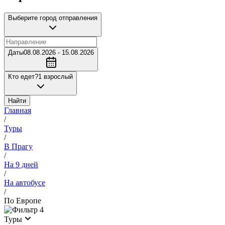
Выберите город отправления
Даты
08.08.2026 - 15.08.2026
Кто едет?
1 взрослый
Найти
Главная
/
Туры
/
В Прагу
/
На 9 дней
/
На автобусе
/
По Европе
4
Туры