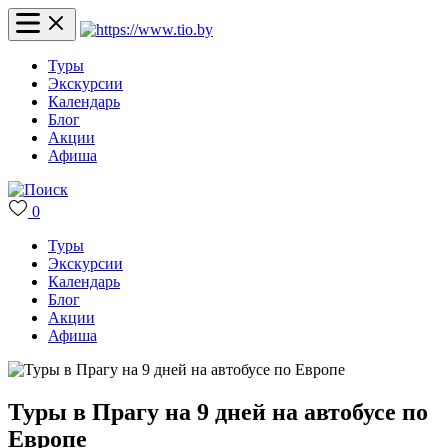
Туры
Экскурсии
Календарь
Блог
Акции
Афиша
0
Туры
Экскурсии
Календарь
Блог
Акции
Афиша
Туры в Прагу на 9 дней на автобусе по
Европе