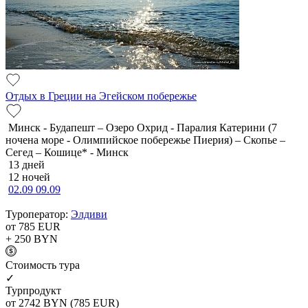
Отдых в Греции на Эгейском побережье
Минск - Будапешт – Озеро Охрид - Паралия Катерини (7
ночена море - Олимпийское побережье Пиерия) – Скопье –
Сегед – Кошице* - Минск
13 дней
12 ночей
02.09
09.09
Туроператор:
Элдиви
от 785
EUR
+ 250
BYN
Cтоимость тура
✓
Турпродукт
от 2742
BYN
(785 EUR)