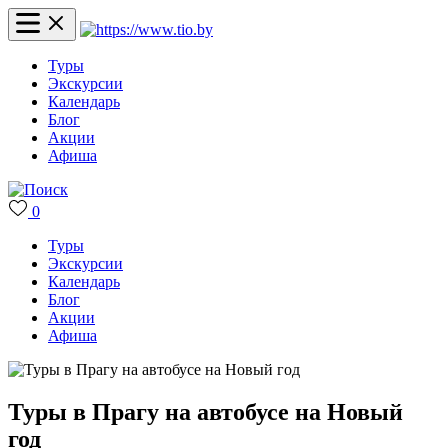
Туры
Экскурсии
Календарь
Блог
Акции
Афиша
0
Туры
Экскурсии
Календарь
Блог
Акции
Афиша
Туры в Прагу на автобусе на Новый
год