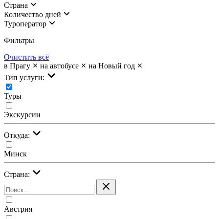
Страна
Количество дней
Туроператор
Фильтры
Очистить всё
в Прагу
на автобусе
на Новый год
Тип услуги:
Туры
Экскурсии
Откуда:
Минск
Страна:
Австрия