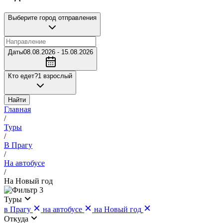
Выберите город отправления
Даты
08.08.2026 - 15.08.2026
Кто едет?
1 взрослый
Найти
Главная
/
Туры
/
В Прагу
/
На автобусе
/
На Новый год
3
Туры
в Прагу
на автобусе
на Новый год
Откуда