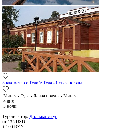
Знакомство с Тулой: Тула - Ясная поляна
Минск - Тула - Ясная поляна - Минск
4 дня
3 ночи
Туроператор:
Дилижанс тур
от 135
USD
+ 100
BYN