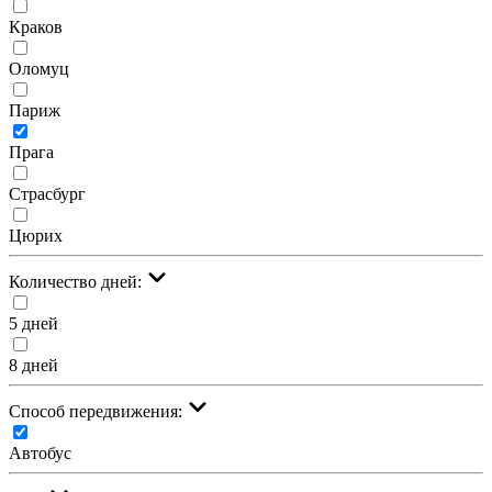
Краков
Оломуц
Париж
Прага
Страсбург
Цюрих
Количество дней:
5 дней
8 дней
Cпособ передвижения:
Автобус