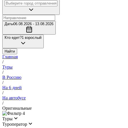
Даты
06.08.2026 - 13.08.2026
Кто едет?
1 взрослый
Найти
Главная
/
Туры
/
В Россию
/
На 6 дней
/
На автобусе
/
Оригинальные
4
Туры
Туроператор