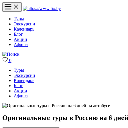
Туры
Экскурсии
Календарь
Блог
Акции
Афиша
0
Туры
Экскурсии
Календарь
Блог
Акции
Афиша
Оригинальные туры в Россию на 6 дней