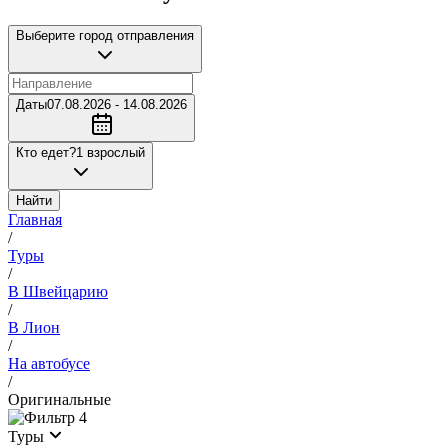
Выберите город отправления
Даты
07.08.2026 - 14.08.2026
Кто едет?
1 взрослый
Найти
Главная
/
Туры
/
В Швейцарию
/
В Лион
/
На автобусе
/
Оригинальные
4
Туры