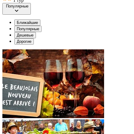
1 тур
Популярные
Ближайшие
Популярные
Дешевые
Дорогие