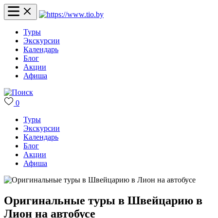
Туры
Экскурсии
Календарь
Блог
Акции
Афиша
0
Туры
Экскурсии
Календарь
Блог
Акции
Афиша
Оригинальные туры в Швейцарию в
Лион на автобусе