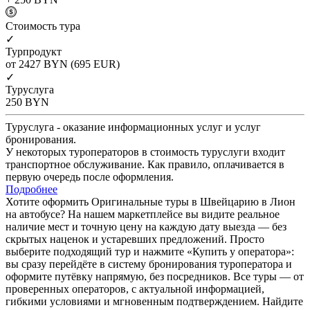
Cтоимость тура
✓
Турпродукт
от 2427
BYN
(695 EUR)
✓
Туруслуга
250
BYN
Туруслуга - оказание информационных услуг и услуг
бронирования.
У некоторых туроператоров в стоимость туруслуги входит
транспортное обслуживание. Как правило, оплачивается в
первую очередь после оформления.
Подробнее
Хотите оформить Оригинальные туры в Швейцарию в Лион
на автобусе? На нашем маркетплейсе вы видите реальное
наличие мест и точную цену на каждую дату выезда — без
скрытых наценок и устаревших предложений. Просто
выберите подходящий тур и нажмите «Купить у оператора»:
вы сразу перейдёте в систему бронирования туроператора и
оформите путёвку напрямую, без посредников. Все туры — от
проверенных операторов, с актуальной информацией,
гибкими условиями и мгновенным подтверждением. Найдите