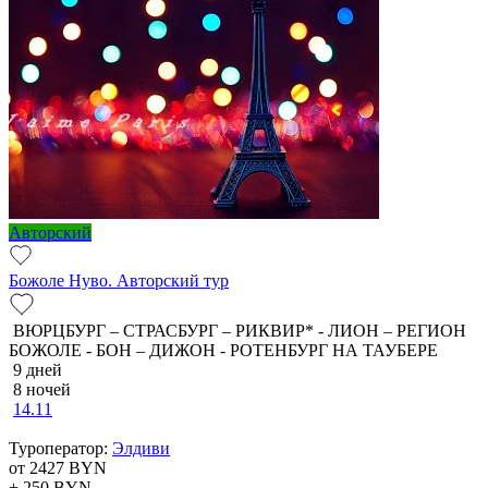
Авторский
Божоле Нуво. Авторский тур
ВЮРЦБУРГ – СТРАСБУРГ – РИКВИР* - ЛИОН – РЕГИОН
БОЖОЛЕ - БОН – ДИЖОН - РОТЕНБУРГ НА ТАУБЕРЕ
9 дней
8 ночей
14.11
Туроператор:
Элдиви
от 2427
BYN
+ 250
BYN