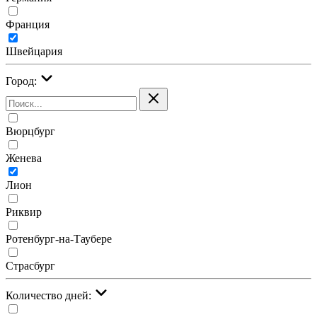
Франция
Швейцария
Город:
Вюрцбург
Женева
Лион
Риквир
Ротенбург-на-Таубере
Страсбург
Количество дней: