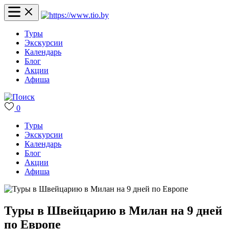
Туры
Экскурсии
Календарь
Блог
Акции
Афиша
0
Туры
Экскурсии
Календарь
Блог
Акции
Афиша
Туры в Швейцарию в Милан на 9 дней
по Европе