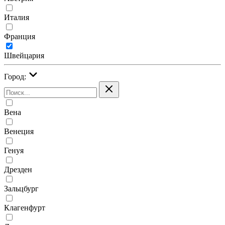
Италия
Франция
Швейцария
Город:
Вена
Венеция
Генуя
Дрезден
Зальцбург
Клагенфурт