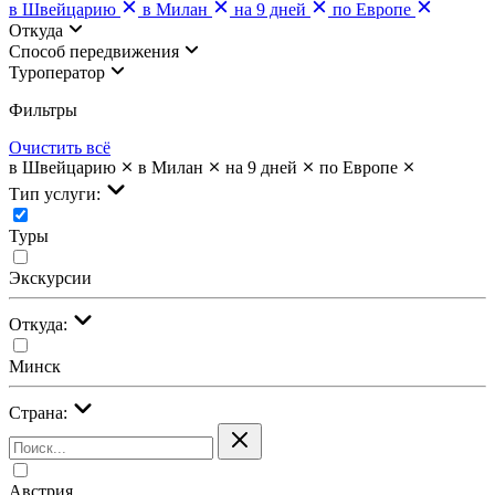
в Швейцарию
в Милан
на 9 дней
по Европе
Откуда
Cпособ передвижения
Туроператор
Фильтры
Очистить всё
в Швейцарию
в Милан
на 9 дней
по Европе
Тип услуги:
Туры
Экскурсии
Откуда:
Минск
Страна:
Австрия