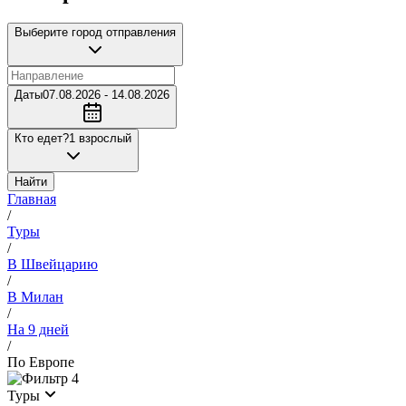
Выберите город отправления
Даты
07.08.2026 - 14.08.2026
Кто едет?
1 взрослый
Найти
Главная
/
Туры
/
В Швейцарию
/
В Милан
/
На 9 дней
/
По Европе
4
Туры