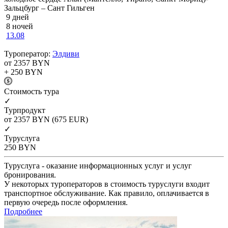
Зальцбург – Сант Гильген
9 дней
8 ночей
13.08
Туроператор:
Элдиви
от 2357
BYN
+ 250
BYN
Cтоимость тура
✓
Турпродукт
от 2357
BYN
(675 EUR)
✓
Туруслуга
250
BYN
Туруслуга - оказание информационных услуг и услуг
бронирования.
У некоторых туроператоров в стоимость туруслуги входит
транспортное обслуживание. Как правило, оплачивается в
первую очередь после оформления.
Подробнее