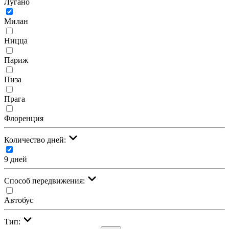
Лугано
Милан
Ницца
Париж
Пиза
Прага
Флоренция
Количество дней:
9 дней
Cпособ передвижения:
Автобус
Тип: