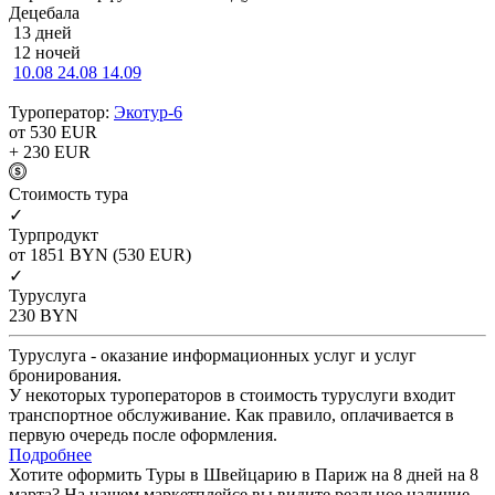
Децебала
13 дней
12 ночей
10.08
24.08
14.09
Туроператор:
Экотур-6
от 530
EUR
+ 230
EUR
Cтоимость тура
✓
Турпродукт
от 1851
BYN
(530 EUR)
✓
Туруслуга
230
BYN
Туруслуга - оказание информационных услуг и услуг
бронирования.
У некоторых туроператоров в стоимость туруслуги входит
транспортное обслуживание. Как правило, оплачивается в
первую очередь после оформления.
Подробнее
Хотите оформить Туры в Швейцарию в Париж на 8 дней на 8
марта? На нашем маркетплейсе вы видите реальное наличие