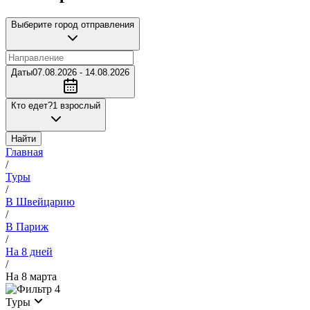
Выберите город отправления
Даты
07.08.2026 - 14.08.2026
Кто едет?
1 взрослый
Найти
Главная
/
Туры
/
В Швейцарию
/
В Париж
/
На 8 дней
/
На 8 марта
4
Туры