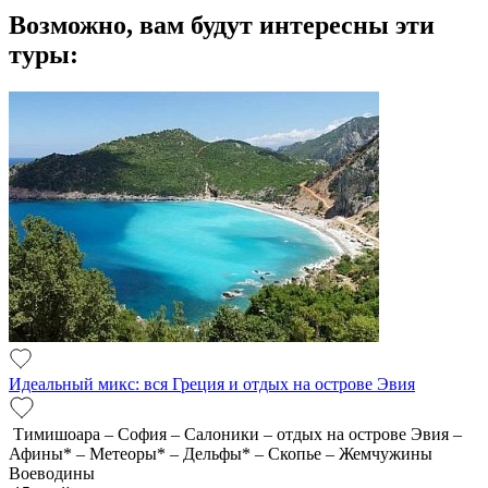
Возможно, вам будут интересны эти
туры:
Идеальный микс: вся Греция и отдых на острове Эвия
Тимишоара – София – Салоники – отдых на острове Эвия –
Афины* – Метеоры* – Дельфы* – Скопье – Жемчужины
Воеводины