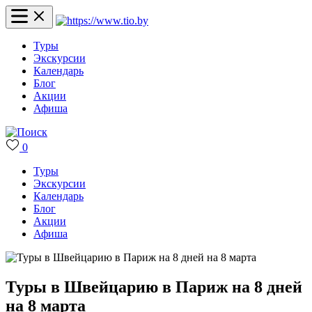
Туры
Экскурсии
Календарь
Блог
Акции
Афиша
0
Туры
Экскурсии
Календарь
Блог
Акции
Афиша
Туры в Швейцарию в Париж на 8 дней
на 8 марта