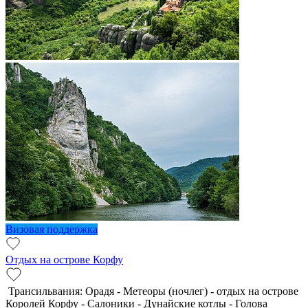
Визовая поддержка
Отдых на острове Корфу
Трансильвания: Орадя - Метеоры (ночлег) - отдых на острове
Королей Корфу - Салоники - Дунайские котлы - Голова