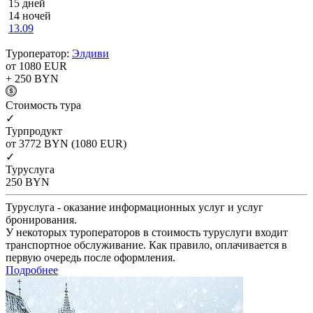
15 дней
14 ночей
13.09
Туроператор:
Элдиви
от 1080
EUR
+ 250
BYN
Cтоимость тура
✓
Турпродукт
от 3772
BYN
(1080 EUR)
✓
Туруслуга
250
BYN
Туруслуга - оказание информационных услуг и услуг
бронирования.
У некоторых туроператоров в стоимость туруслуги входит
транспортное обслуживание. Как правило, оплачивается в
первую очередь после оформления.
Подробнее