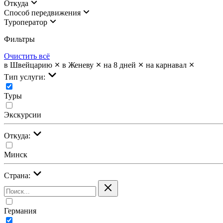
Откуда
Cпособ передвижения
Туроператор
Фильтры
Очистить всё
в Швейцарию
в Женеву
на 8 дней
на карнавал
Тип услуги:
Туры
Экскурсии
Откуда:
Минск
Страна:
Германия