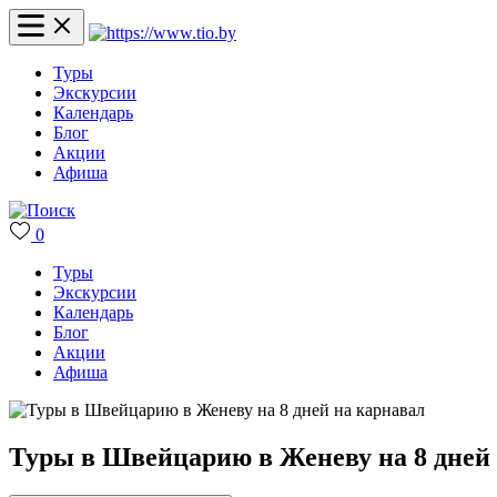
Туры
Экскурсии
Календарь
Блог
Акции
Афиша
0
Туры
Экскурсии
Календарь
Блог
Акции
Афиша
Туры в Швейцарию в Женеву на 8 дней