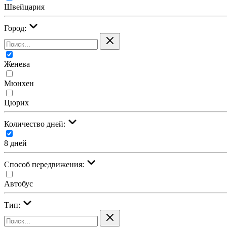
Швейцария
Город:
Женева
Мюнхен
Цюрих
Количество дней:
8 дней
Cпособ передвижения:
Автобус
Тип: