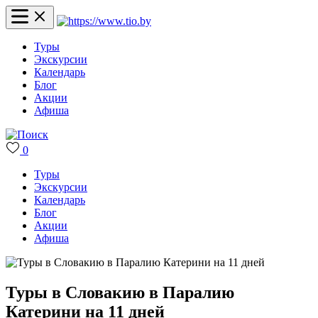
Туры
Экскурсии
Календарь
Блог
Акции
Афиша
0
Туры
Экскурсии
Календарь
Блог
Акции
Афиша
Туры в Словакию в Паралию
Катерини на 11 дней