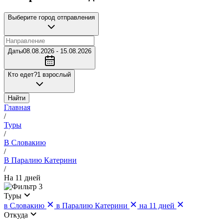
Выберите город отправления
Даты
08.08.2026 - 15.08.2026
Кто едет?
1 взрослый
Найти
Главная
/
Туры
/
В Словакию
/
В Паралию Катерини
/
На 11 дней
3
Туры
в Словакию
в Паралию Катерини
на 11 дней
Откуда