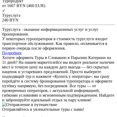
Турпродукт
от 1607
BYN
(460 EUR)
✓
Туруслуга
240
BYN
Туруслуга - оказание информационных услуг и услуг
бронирования.
У некоторых туроператоров в стоимость туруслуги входит
транспортное обслуживание. Как правило, оплачивается в
первую очередь после оформления.
Подробнее
Хотите оформить Туры в Словакию в Паралию Катерини на
11 дней? На нашем маркетплейсе вы видите реальное наличие
мест и точную цену на каждую дату выезда — без скрытых
наценок и устаревших предложений. Просто выберите
подходящий тур и нажмите «Купить у оператора»: вы сразу
перейдёте в систему бронирования туроператора и оформите
путёвку напрямую, без посредников. Все туры — от
проверенных операторов, с актуальной информацией,
гибкими условиями и мгновенным подтверждением. Найдите
и забронируйте идеальный отдых за пару кликов!
Отправляйтесь в увлекательные туры с нами!