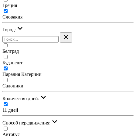
Греция
Словакия
Город:
Белград
Будапешт
Паралия Катерини
Салоники
Количество дней:
11 дней
Cпособ передвижения:
Автобус