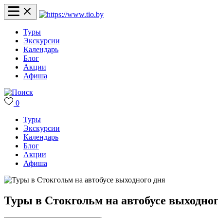
Туры
Экскурсии
Календарь
Блог
Акции
Афиша
0
Туры
Экскурсии
Календарь
Блог
Акции
Афиша
Туры в Стокгольм на автобусе выходног