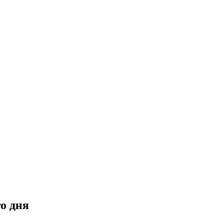
о дня