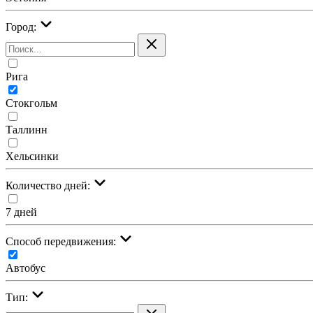
Город:
Рига
Стокгольм
Таллинн
Хельсинки
Количество дней:
7 дней
Cпособ передвижения:
Автобус
Тип: