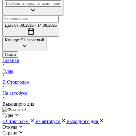
Даты
07.08.2026 - 14.08.2026
Кто едет?
1 взрослый
Найти
Главная
/
Туры
/
В Стокгольм
/
На автобусе
/
Выходного дня
3
Туры
в Стокгольм
на автобусе
выходного дня
Откуда
Страна