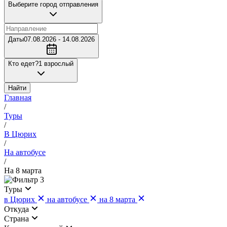
Выберите город отправления
Даты
07.08.2026 - 14.08.2026
Кто едет?
1 взрослый
Найти
Главная
/
Туры
/
В Цюрих
/
На автобусе
/
На 8 марта
3
Туры
в Цюрих
на автобусе
на 8 марта
Откуда
Страна