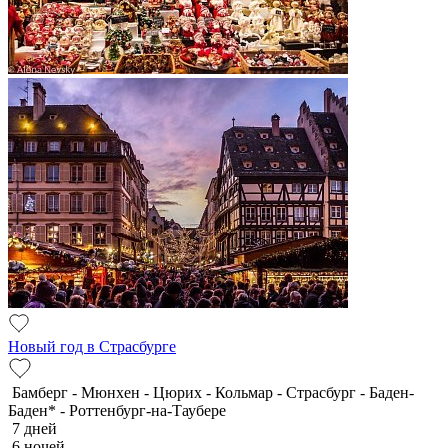
Новый год в Страсбурге
Бамберг - Мюнхен - Цюрих - Кольмар - Страсбург - Баден-
Баден* - Роттенбург-на-Таубере
7 дней
6 ночей