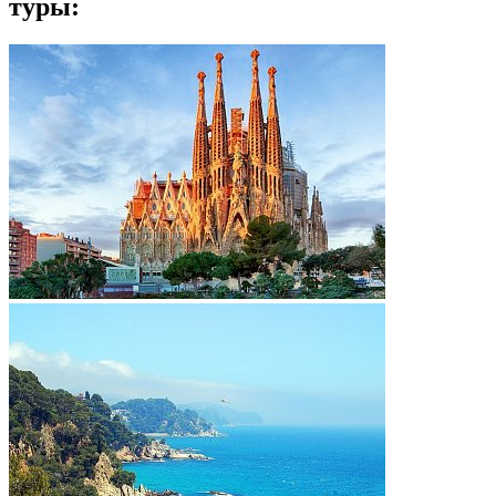
туры: