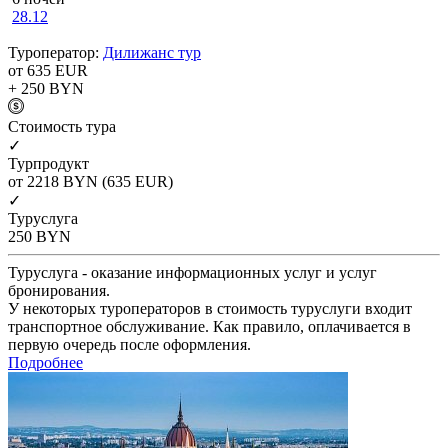
28.12
Туроператор:
Дилижанс тур
от 635
EUR
+ 250
BYN
Cтоимость тура
✓
Турпродукт
от 2218
BYN
(635 EUR)
✓
Туруслуга
250
BYN
Туруслуга - оказание информационных услуг и услуг
бронирования.
У некоторых туроператоров в стоимость туруслуги входит
транспортное обслуживание. Как правило, оплачивается в
первую очередь после оформления.
Подробнее