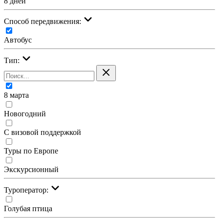
8 дней
Cпособ передвижения:
Автобус
Тип:
8 марта
Новогодний
С визовой поддержкой
Туры по Европе
Экскурсионный
Туроператор:
Голубая птица