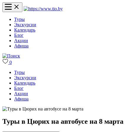
Туры
Экскурсии
Календарь
Блог
Акции
Афиша
0
Туры
Экскурсии
Календарь
Блог
Акции
Афиша
Туры в Цюрих на автобусе на 8 марта