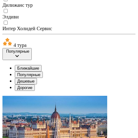
Дилижанс тур
Элдиви
Интер Холидей Сервис
4 тура
Популярные
Ближайшие
Популярные
Дешевые
Дорогие