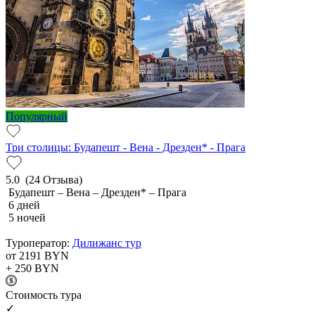
Популярный
Три столицы: Будапешт - Вена - Дрезден* - Прага
5.0
(24 Отзыва)
Будапешт – Вена – Дрезден* – Прага
6 дней
5 ночей
Туроператор:
Дилижанс тур
от 2191
BYN
+ 250
BYN
Cтоимость тура
✓