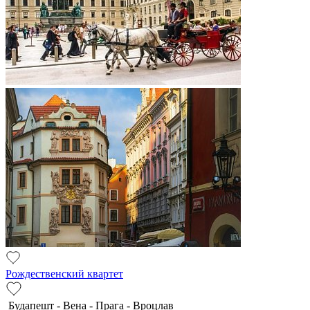
Рождественский квартет
Будапешт - Вена - Прага - Вроцлав