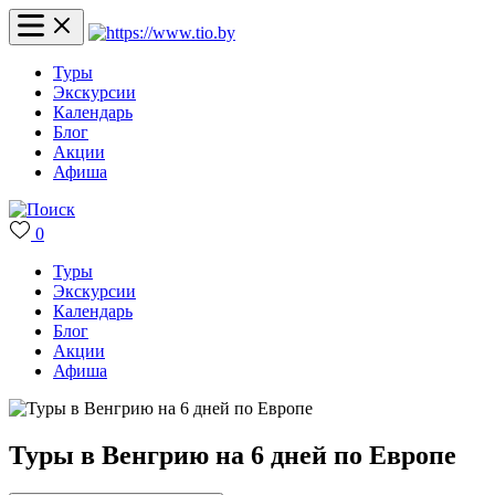
Туры
Экскурсии
Календарь
Блог
Акции
Афиша
0
Туры
Экскурсии
Календарь
Блог
Акции
Афиша
Туры в Венгрию на 6 дней по Европе