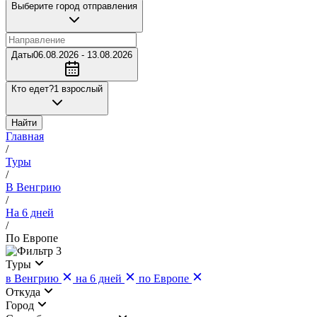
Выберите город отправления
Даты
06.08.2026 - 13.08.2026
Кто едет?
1 взрослый
Найти
Главная
/
Туры
/
В Венгрию
/
На 6 дней
/
По Европе
3
Туры
в Венгрию
на 6 дней
по Европе
Откуда
Город