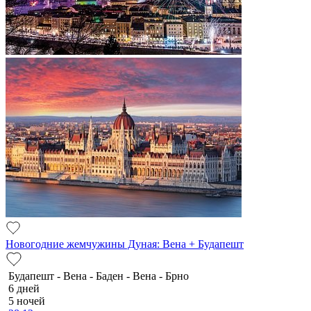
Новогодние жемчужины Дуная: Вена + Будапешт
Будапешт - Вена - Баден - Вена - Брно
6 дней
5 ночей