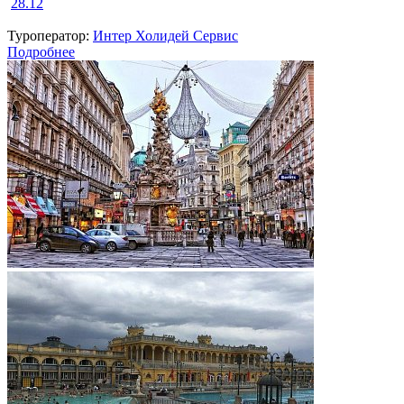
28.12
Туроператор:
Интер Холидей Сервис
Подробнее