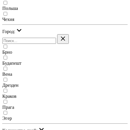
Польша
Чехия
Город:
Брно
Будапешт
Вена
Дрезден
Краков
Прага
Эгер