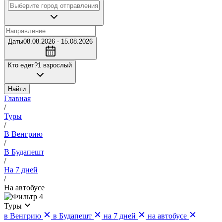
Даты
08.08.2026 - 15.08.2026
Кто едет?
1 взрослый
Найти
Главная
/
Туры
/
В Венгрию
/
В Будапешт
/
На 7 дней
/
На автобусе
4
Туры
в Венгрию
в Будапешт
на 7 дней
на автобусе