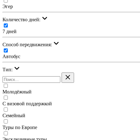
Эгер
Количество дней:
7 дней
Cпособ передвижения:
Автобус
Тип:
Молодёжный
С визовой поддержкой
Семейный
Туры по Европе
Эксклюзивные туры