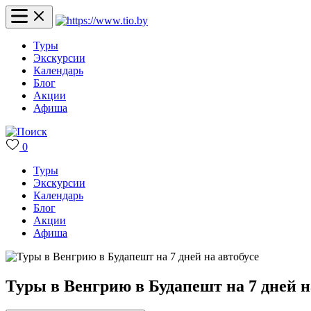
Туры
Экскурсии
Календарь
Блог
Акции
Афиша
0
Туры
Экскурсии
Календарь
Блог
Акции
Афиша
Туры в Венгрию в Будапешт на 7 дней н