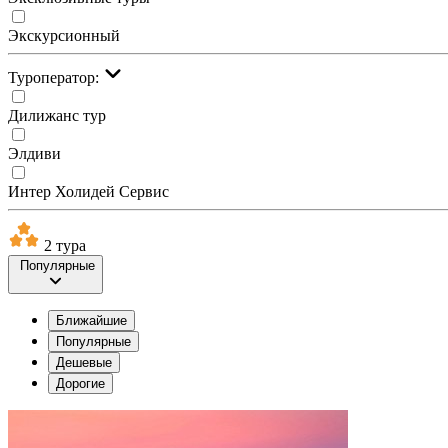
Экскурсионный
Туроператор:
Дилижанс тур
Элдиви
Интер Холидей Сервис
2 тура
Популярные
Ближайшие
Популярные
Дешевые
Дорогие