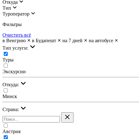
Откуда
Тип
Туроператор
Фильтры
Очистить всё
в Венгрию
в Будапешт
на 7 дней
на автобусе
Тип услуги:
Туры
Экскурсии
Откуда:
Минск
Страна:
Австрия