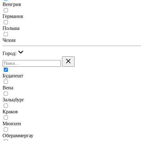
Венгрия
Германия
Польша
Чехия
Город:
Будапешт
Вена
Зальцбург
Краков
Мюнхен
Обераммергау