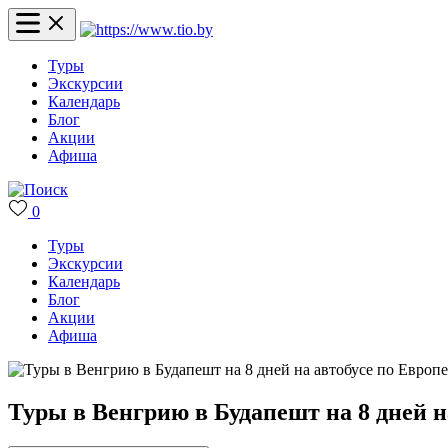
Туры
Экскурсии
Календарь
Блог
Акции
Афиша
0
Туры
Экскурсии
Календарь
Блог
Акции
Афиша
Туры в Венгрию в Будапешт на 8 дней н