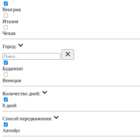
Венгрия
Италия
Чехия
Город:
Будапешт
Венеция
Количество дней:
8 дней
Cпособ передвижения:
Автобус