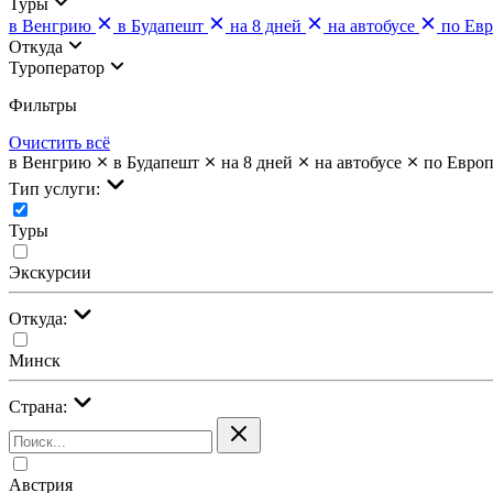
Туры
в Венгрию
в Будапешт
на 8 дней
на автобусе
по Ев
Откуда
Туроператор
Фильтры
Очистить всё
в Венгрию
в Будапешт
на 8 дней
на автобусе
по Евро
Тип услуги:
Туры
Экскурсии
Откуда:
Минск
Страна:
Австрия