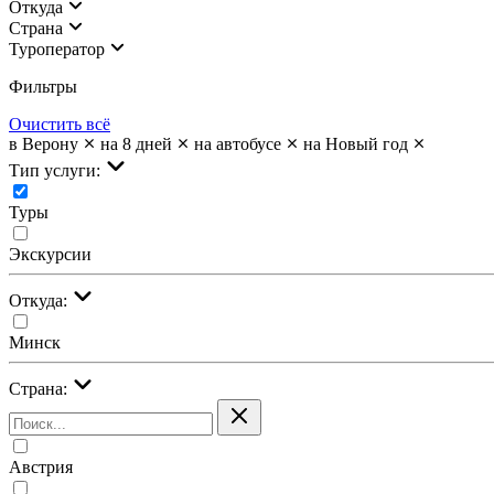
Откуда
Страна
Туроператор
Фильтры
Очистить всё
в Верону
на 8 дней
на автобусе
на Новый год
Тип услуги:
Туры
Экскурсии
Откуда:
Минск
Страна:
Австрия