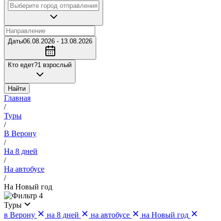
Даты
06.08.2026 - 13.08.2026
Кто едет?
1 взрослый
Найти
Главная
/
Туры
/
В Верону
/
На 8 дней
/
На автобусе
/
На Новый год
4
Туры
в Верону
на 8 дней
на автобусе
на Новый год