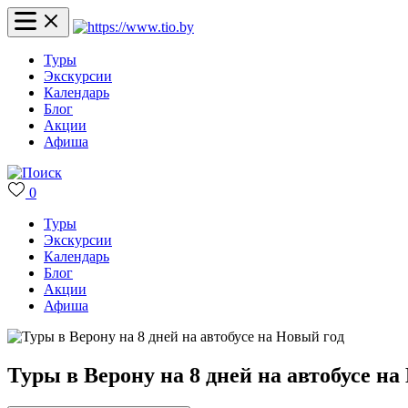
Туры
Экскурсии
Календарь
Блог
Акции
Афиша
0
Туры
Экскурсии
Календарь
Блог
Акции
Афиша
Туры в Верону на 8 дней на автобусе на