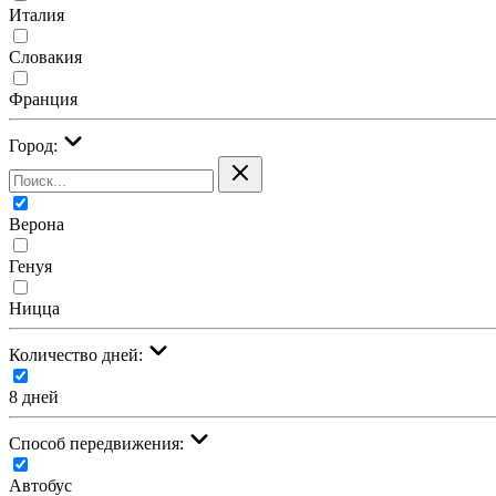
Италия
Словакия
Франция
Город:
Верона
Генуя
Ницца
Количество дней:
8 дней
Cпособ передвижения:
Автобус