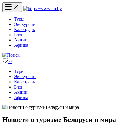
Туры
Экскурсии
Календарь
Блог
Акции
Афиша
0
Туры
Экскурсии
Календарь
Блог
Акции
Афиша
Новости о туризме Беларуси и мира