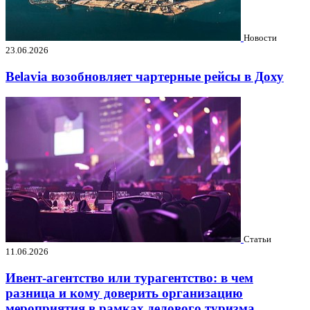
Новости
23.06.2026
Belavia возобновляет чартерные рейсы в Доху
Статьи
11.06.2026
Ивент-агентство или турагентство: в чем
разница и кому доверить организацию
мероприятия в рамках делового туризма