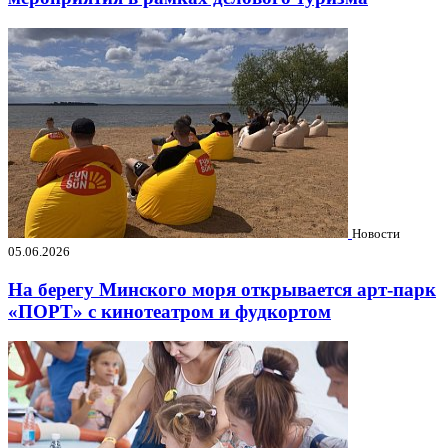
Новости
05.06.2026
На берегу Минского моря открывается арт-парк
«ПОРТ» с кинотеатром и фудкортом