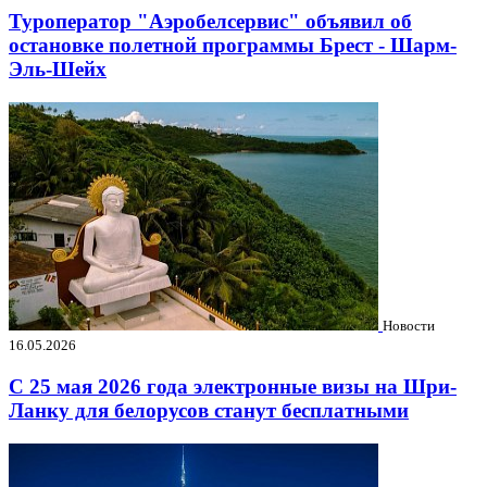
Туроператор "Аэробелсервис" объявил об
остановке полетной программы Брест - Шарм-
Эль-Шейх
Новости
16.05.2026
С 25 мая 2026 года электронные визы на Шри-
Ланку для белорусов станут бесплатными