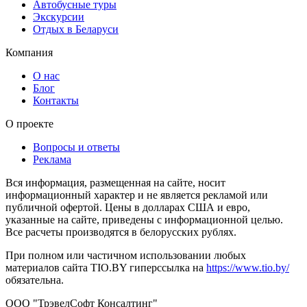
Автобусные туры
Экскурсии
Отдых в Беларуси
Компания
О нас
Блог
Контакты
О проекте
Вопросы и ответы
Реклама
Вся информация, размещенная на сайте, носит
информационный характер и не является рекламой или
публичной офертой. Цены в долларах США и евро,
указанные на сайте, приведены с информационной целью.
Все расчеты производятся в белорусских рублях.
При полном или частичном использовании любых
материалов сайта TIO.BY гиперссылка на
https://www.tio.by/
обязательна.
ООО "ТрэвелСофт Консалтинг"