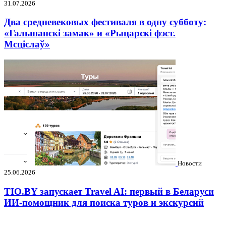
31.07.2026
Два средневековых фестиваля в одну субботу:
«Гальшанскі замак» и «Рыцарскі фэст.
Мсціслаў»
Новости
25.06.2026
TIO.BY запускает Travel AI: первый в Беларуси
ИИ-помощник для поиска туров и экскурсий