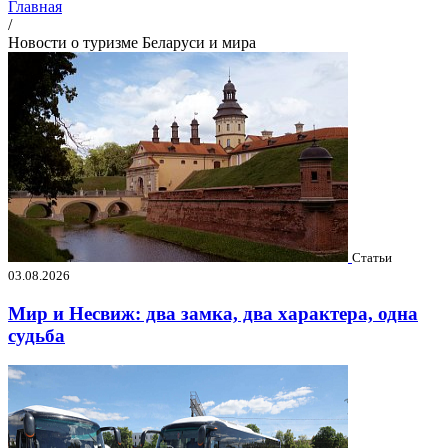
Главная
/
Новости о туризме Беларуси и мира
Статьи
03.08.2026
Мир и Несвиж: два замка, два характера, одна
судьба