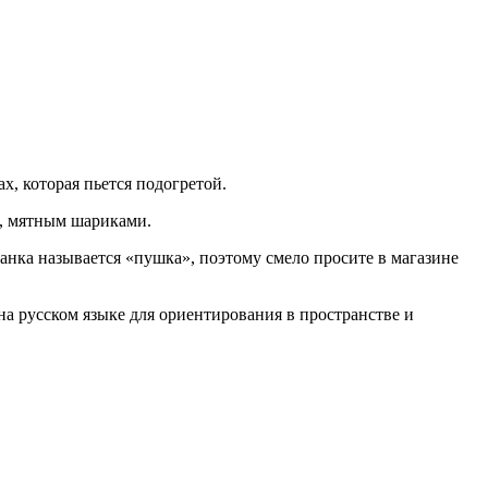
х, которая пьется подогретой.
м, мятным шариками.
 банка называется «пушка», поэтому смело просите в магазине
на русском языке для ориентирования в пространстве и