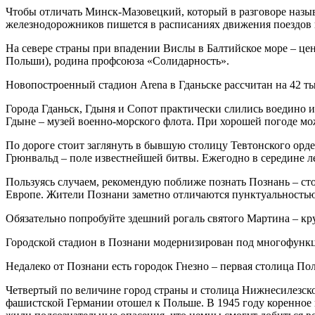
Чтобы отличать Минск-Мазовецкий, который в разговоре назыв
железнодорожников пишется в расписаниях движения поездов 
На севере страны при впадении Вислы в Балтийское море – цен
Польши), родина профсоюза «Солидарность».
Новопостроенный стадион Arena в Гданьске рассчитан на 42 ты
Города Гданьск, Гдыня и Сопот практически слились воедино и
Гдыне – музей военно-морского флота. При хорошей погоде м
По дороге стоит заглянуть в бывшую столицу Тевтонского орд
Грюнвальд – поле известнейшей битвы. Ежегодно в середине л
Пользуясь случаем, рекомендую поближе познать Познань – с
Европе. Жители Познани заметно отличаются пунктуальностью
Обязательно попробуйте здешний рогаль святого Мартина – кр
Городской стадион в Познани модернизирован под многофунк
Недалеко от Познани есть городок Гнезно – первая столица Пол
Четвертый по величине город страны и столица Нижнесилезско
фашистской Германии отошел к Польше. В 1945 году коренное 