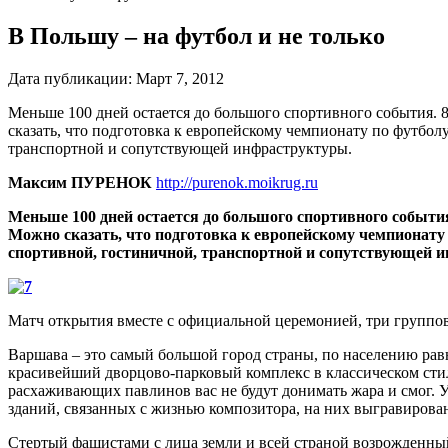
В Польшу – на футбол и не только
Дата публикации:
Март 7, 2012
Меньше 100 дней остается до большого спортивного события. 
сказать, что подготовка к европейскому чемпионату по футбо
транспортной и сопутствующей инфраструктуры.
Максим ПУРЕНОК
http://purenok.moikrug.ru
Меньше 100 дней остается до большого спортивного событи
Можно сказать, что подготовка к европейскому чемпионат
спортивной, гостиничной, транспортной и сопутствующей 
Матч открытия вместе с официальной церемонией, три группов
Варшава – это самый большой город страны, по населению рав
красивейший дворцово-парковый комплекс в классическом стиле
расхаживающих павлинов вас не будут донимать жара и смог. 
зданий, связанных с жизнью композитора, на них выгравирова
Стертый фашистами с лица земли и всей страной возрожденны