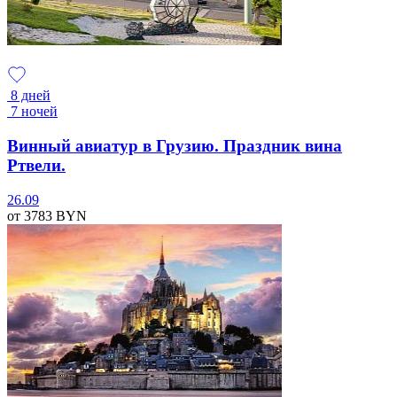
8 дней
7 ночей
Винный авиатур в Грузию. Праздник вина
Ртвели.
26.09
от 3783
BYN