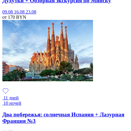
Дудутки + Обзорная экскурсия по Минску
09.08
16.08
23.08
от 170
BYN
11 дней
10 ночей
Два побережья: солнечная Испания + Лазурная
Франция №3