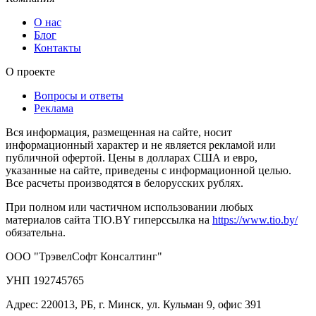
О нас
Блог
Контакты
О проекте
Вопросы и ответы
Реклама
Вся информация, размещенная на сайте, носит
информационный характер и не является рекламой или
публичной офертой. Цены в долларах США и евро,
указанные на сайте, приведены с информационной целью.
Все расчеты производятся в белорусских рублях.
При полном или частичном использовании любых
материалов сайта TIO.BY гиперссылка на
https://www.tio.by/
обязательна.
ООО "ТрэвелСофт Консалтинг"
УНП 192745765
Адрес: 220013, РБ, г. Минск, ул. Кульман 9, офис 391