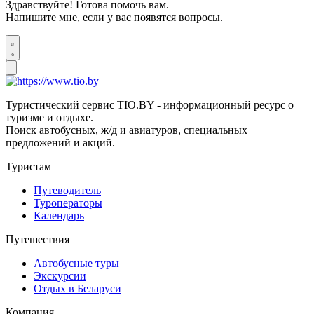
Здравствуйте! Готова помочь вам.
Напишите мне, если у вас появятся вопросы.
Туристический сервис TIO.BY - информационный ресурс о
туризме и отдыхе.
Поиск автобусных, ж/д и авиатуров, специальных
предложений и акций.
Туристам
Путеводитель
Туроператоры
Календарь
Путешествия
Автобусные туры
Экскурсии
Отдых в Беларуси
Компания