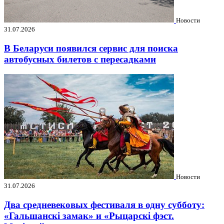
Новости
31.07.2026
В Беларуси появился сервис для поиска
автобусных билетов с пересадками
Новости
31.07.2026
Два средневековых фестиваля в одну субботу:
«Гальшанскі замак» и «Рыцарскі фэст.