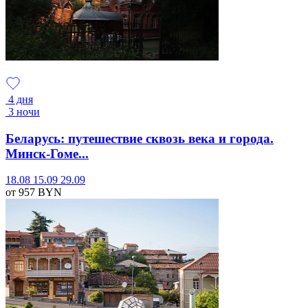
4 дня
3 ночи
Беларусь: путешествие сквозь века и города.
Минск-Гоме...
18.08
15.09
29.09
от 957
BYN