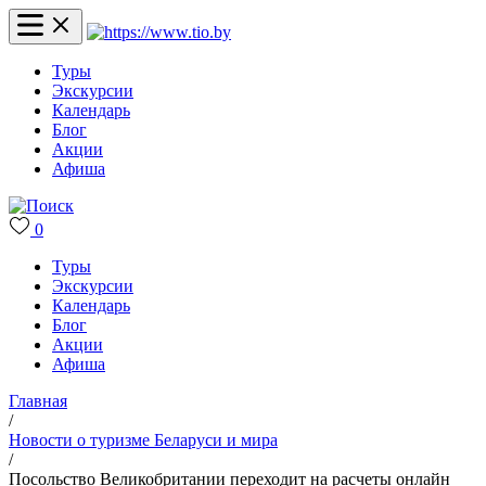
Туры
Экскурсии
Календарь
Блог
Акции
Афиша
0
Туры
Экскурсии
Календарь
Блог
Акции
Афиша
Главная
/
Новости о туризме Беларуси и мира
/
Посольство Великобритании переходит на расчеты онлайн