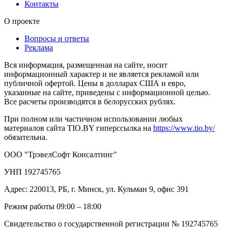
Контакты
О проекте
Вопросы и ответы
Реклама
Вся информация, размещенная на сайте, носит
информационный характер и не является рекламой или
публичной офертой. Цены в долларах США и евро,
указанные на сайте, приведены с информационной целью.
Все расчеты производятся в белорусских рублях.
При полном или частичном использовании любых
материалов сайта TIO.BY гиперссылка на
https://www.tio.by/
обязательна.
ООО "ТрэвелСофт Консалтинг"
УНП 192745765
Адрес: 220013, РБ, г. Минск, ул. Кульман 9, офис 391
Режим работы 09:00 – 18:00
Свидетельство о государственной регистрации № 192745765