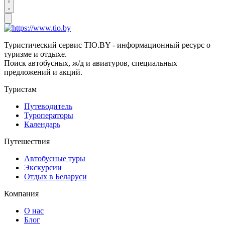
Туристический сервис TIO.BY - информационный ресурс о
туризме и отдыхе.
Поиск автобусных, ж/д и авиатуров, специальных
предложений и акций.
Туристам
Путеводитель
Туроператоры
Календарь
Путешествия
Автобусные туры
Экскурсии
Отдых в Беларуси
Компания
О нас
Блог