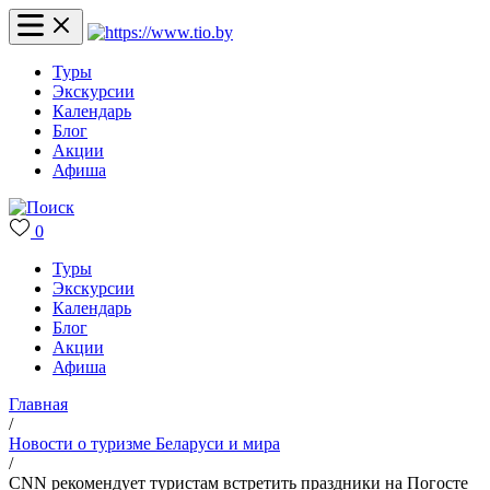
Туры
Экскурсии
Календарь
Блог
Акции
Афиша
0
Туры
Экскурсии
Календарь
Блог
Акции
Афиша
Главная
/
Новости о туризме Беларуси и мира
/
CNN рекомендует туристам встретить праздники на Погосте