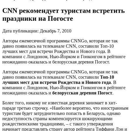
CNN рекомендует туристам встретить
праздники на Погосте
Дата публикации:
Декабрь 7, 2010
Авторы ежемесячной программы CNNGo, которая не так
давно появилась на телеканале CNN, составили Топ-10
лучших мест для встречи Рождества и Нового года. В
компании с Лондоном, Нью-Йорком и Гонконгом в рейтинге
неожиданно оказалась и белорусская деревня Погост.
Авторы ежемесячной программы CNNGo, которая не так
давно появилась на телеканале CNN, составили
Топ-10
лучших мест для встречи Рождества и Нового года
. В
компании с Лондоном, Нью-Йорком и Гонконгом в рейтинге
неожиданно оказалась и
белорусская деревня Погост
.
Более того, никому не известная деревня занимает в хит-
параде третью строчку. «Наиболее вероятно, что иностранным
туристам будет затруднительно попасть в Беларусь, однако
недоступность страны компенсируется шокирующими
рождественскими традициями, – с такого утверждения
начинает представлять страну автор рейтинга Тиффани Лэн и