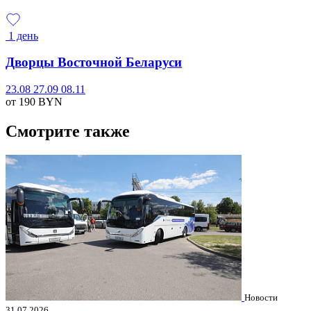
1 день
Дворцы Восточной Беларуси
23.08
27.09
08.11
от 190
BYN
Смотрите также
Новости
31.07.2026