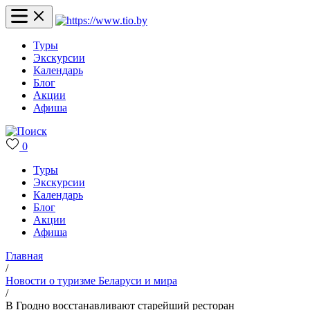
Туры
Экскурсии
Календарь
Блог
Акции
Афиша
0
Туры
Экскурсии
Календарь
Блог
Акции
Афиша
Главная
/
Новости о туризме Беларуси и мира
/
В Гродно восстанавливают старейший ресторан