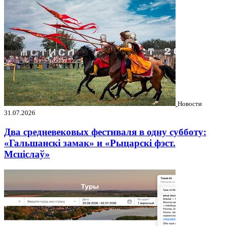
Новости
31.07.2026
Два средневековых фестиваля в одну субботу:
«Гальшанскі замак» и «Рыцарскі фэст.
Мсціслаў»