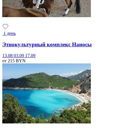
1 день
Этнокультурный комплекс Наносы
13.08
03.09
17.09
от 215
BYN