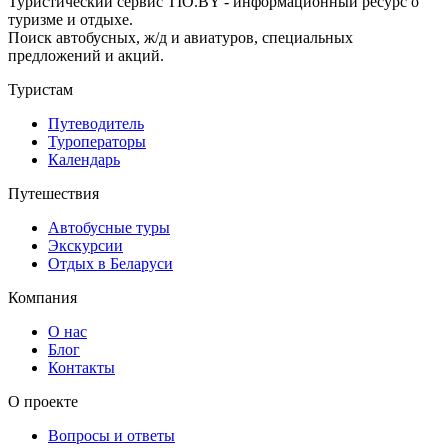
Туристический сервис TIO.BY - информационный ресурс о
туризме и отдыхе.
Поиск автобусных, ж/д и авиатуров, специальных
предложений и акций.
Туристам
Путеводитель
Туроператоры
Календарь
Путешествия
Автобусные туры
Экскурсии
Отдых в Беларуси
Компания
О нас
Блог
Контакты
О проекте
Вопросы и ответы