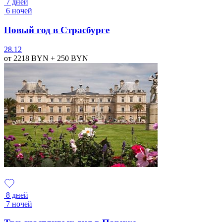
7 дней
6 ночей
Новый год в Страсбурге
28.12
от 2218
BYN
+ 250
BYN
8 дней
7 ночей