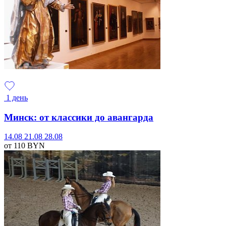
1 день
Минск: от классики до авангарда
14.08
21.08
28.08
от 110
BYN