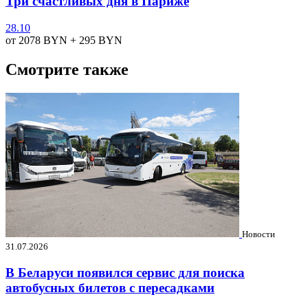
Три счастливых дня в Париже
28.10
от 2078
BYN
+ 295
BYN
Смотрите также
Новости
31.07.2026
В Беларуси появился сервис для поиска
автобусных билетов с пересадками