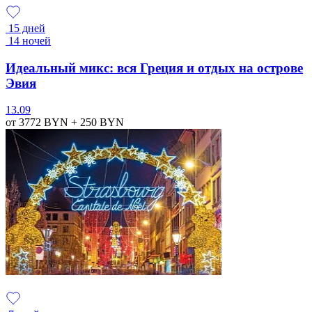
15 дней
14 ночей
Идеальный микс: вся Греция и отдых на острове
Эвия
13.09
от 3772
BYN
+ 250
BYN