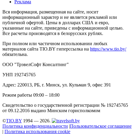
Реклама
Вся информация, размещенная на сайте, носит
информационный характер и не является рекламой или
публичной офертой. Цены в долларах США и евро,
указанные на сайте, приведены с информационной целью.
Все расчеты производятся в белорусских рублях.
При полном или частичном использовании любых
материалов сайта TIO.BY гиперссылка на
https://www.tio.by/
обязательна.
ООО "ТрэвелСофт Консалтинг"
УНП 192745765
Адрес: 220013, РБ, г. Минск, ул. Кульман 9, офис 391
Режим работы 09:00 – 18:00
Свидетельство о государственной регистрации № 192745765
от 09.12.2016 выдано Минским горисполкомом
©
TIO.BY
1994 — 2026.
Политика конфиденциальности
|
Пользовательское соглашение
|
Политика использования cookie