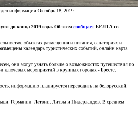
тдел информации
Октябрь 18, 2019
уют до конца 2019 года. Об этом
сообщает
БЕЛТА со
ельностях, объектах размещения и питания, санаториях и
 размещены календарь туристических событий, онлайн-карта
есен, они могут узнать больше о возможностях путешествия по
ри ключевых мероприятий в крупных городах - Бресте,
ность, информацию планируется переводить на белорусский,
ольши, Германии, Латвии, Литвы и Нидерландов. В среднем