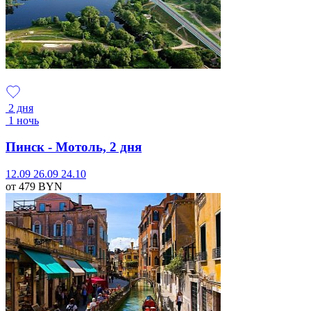
2 дня
1 ночь
Пинск - Мотоль, 2 дня
12.09
26.09
24.10
от 479
BYN