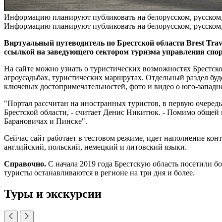
Информацию планируют публиковать на белорусском, русском, 
Информацию планируют публиковать на белорусском, русском, 
Виртуальный путеводитель по Брестской области Brest Trav
ссылкой на заведующего сектором туризма управления спо
На сайте можно узнать о туристических возможностях Брестско
агроусадьбах, туристических маршрутах. Отдельный раздел бу
ключевых достопримечательностей, фото и видео о юго-западн
"Портал рассчитан на иностранных туристов, в первую очередь
Брестской области, - считает Денис Никитюк. - Помимо общей
Барановичах и Пинске".
Сейчас сайт работает в тестовом режиме, идет наполнение кон
английский, польский, немецкий и литовский языки.
Справочно.
С начала 2019 года Брестскую область посетили б
туристы останавливаются в регионе на три дня и более.
Туры и экскурсии