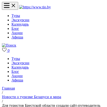
Туры
Экскурсии
Календарь
Блог
Акции
Афиша
0
Туры
Экскурсии
Календарь
Блог
Акции
Афиша
Главная
/
Новости о туризме Беларуси и мира
/
Для туристов Брестской области создали сайт-путеводитель