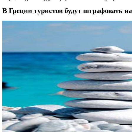
В Греции туристов будут штрафовать на