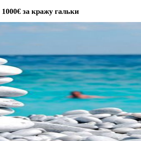
 1000€ за кражу гальки