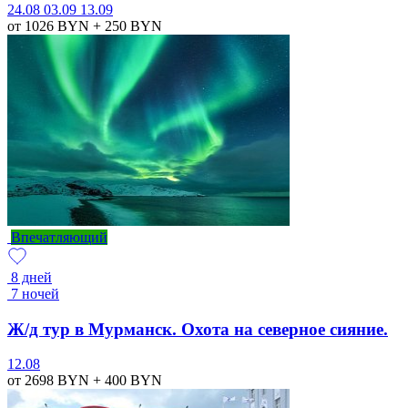
24.08
03.09
13.09
от 1026
BYN
+ 250
BYN
Впечатляющий
8 дней
7 ночей
Ж/д тур в Мурманск. Охота на северное сияние.
12.08
от 2698
BYN
+ 400
BYN