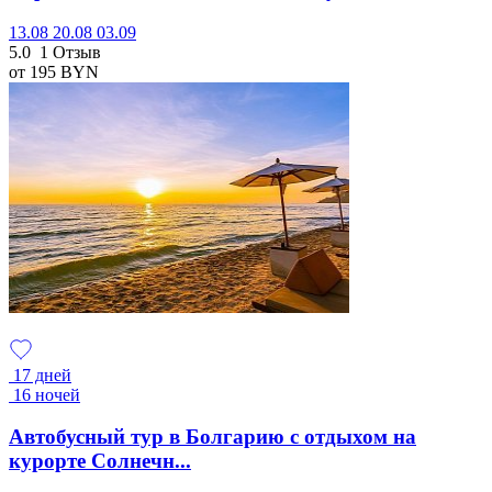
13.08
20.08
03.09
5.0
1 Отзыв
от 195
BYN
17 дней
16 ночей
Автобусный тур в Болгарию с отдыхом на
курорте Солнечн...