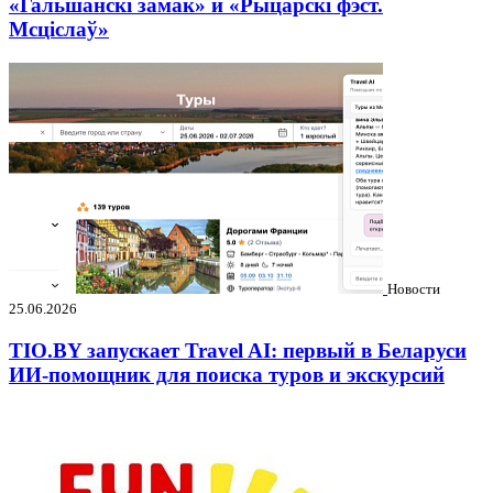
«Гальшанскі замак» и «Рыцарскі фэст.
Мсціслаў»
Новости
25.06.2026
TIO.BY запускает Travel AI: первый в Беларуси
ИИ-помощник для поиска туров и экскурсий