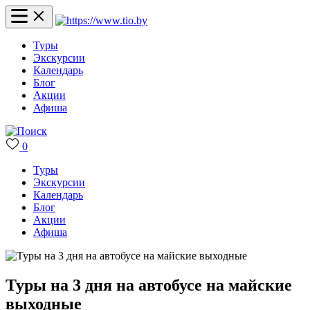
Туры
Экскурсии
Календарь
Блог
Акции
Афиша
0
Туры
Экскурсии
Календарь
Блог
Акции
Афиша
Туры на 3 дня на автобусе на майские
выходные