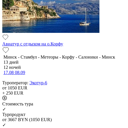
Авиатур с отдыхом на о.Корфу
Минск - Стамбул - Метеоры - Корфу - Салоники - Минск
13 дней
12 ночей
17.08
08.09
Туроператор:
Экотур-6
от 1050
EUR
+ 250
EUR
Cтоимость тура
✓
Турпродукт
от 3667
BYN
(1050 EUR)
✓