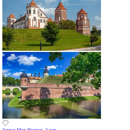
Замки: Мир-Несвиж, 2 дня