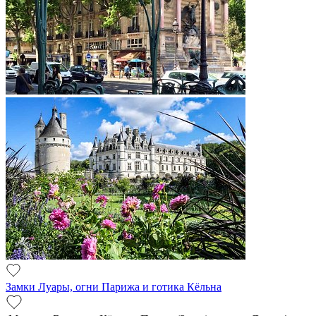
Замки Луары, огни Парижа и готика Кёльна