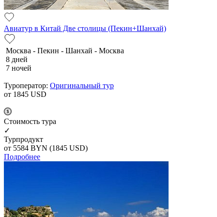
Авиатур в Китай Две столицы (Пекин+Шанхай)
Москва - Пекин - Шанхай - Москва
8 дней
7 ночей
Туроператор:
Оригинальный тур
от 1845
USD
Cтоимость тура
✓
Турпродукт
от 5584
BYN
(1845 USD)
Подробнее