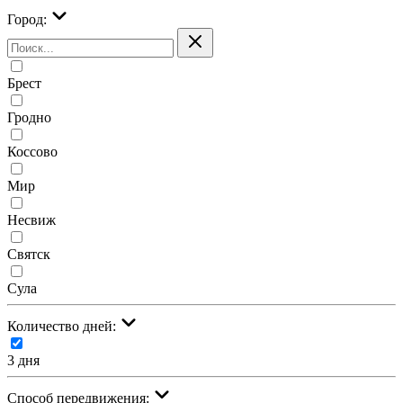
Город:
Брест
Гродно
Коссово
Мир
Несвиж
Святск
Сула
Количество дней:
3 дня
Cпособ передвижения: