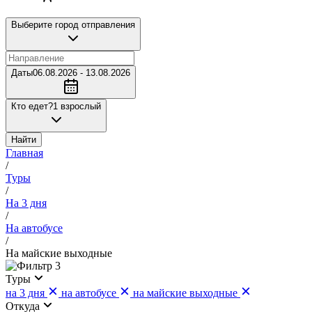
Выберите город отправления
Даты
06.08.2026 - 13.08.2026
Кто едет?
1 взрослый
Найти
Главная
/
Туры
/
На 3 дня
/
На автобусе
/
На майские выходные
3
Туры
на 3 дня
на автобусе
на майские выходные
Откуда