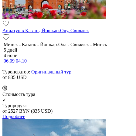
Авиатур в Казань, Йошкар-Олу, Свияжск
Минск - Казань - Йошкар-Ола - Свижяск - Минск
5 дней
4 ночи
06.09
04.10
Туроператор:
Оригинальный тур
от 835
USD
Cтоимость тура
✓
Турпродукт
от 2527
BYN
(835 USD)
Подробнее