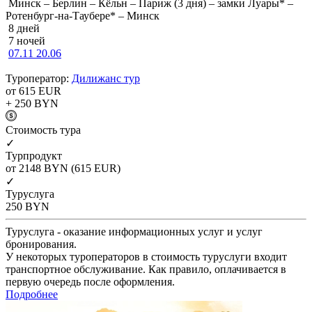
Минск – Берлин – Кёльн – Париж (3 дня) – замки Луары* –
Ротенбург-на-Таубере* – Минск
8 дней
7 ночей
07.11
20.06
Туроператор:
Дилижанс тур
от 615
EUR
+ 250
BYN
Cтоимость тура
✓
Турпродукт
от 2148
BYN
(615 EUR)
✓
Туруслуга
250
BYN
Туруслуга - оказание информационных услуг и услуг
бронирования.
У некоторых туроператоров в стоимость туруслуги входит
транспортное обслуживание. Как правило, оплачивается в
первую очередь после оформления.
Подробнее