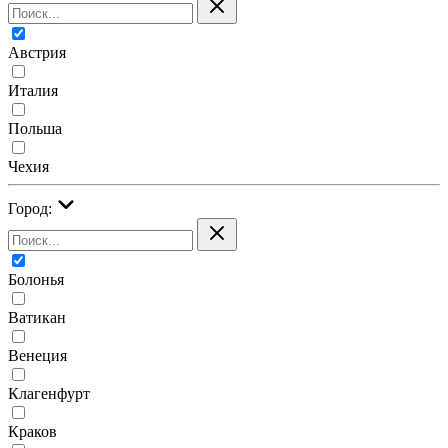
Австрия
Италия
Польша
Чехия
Город:
Болонья
Ватикан
Венеция
Клагенфурт
Краков