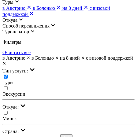
Туры
в Австрию
в Болонью
на 8 дней
с визовой
поддержкой
Откуда
Cпособ передвижения
Туроператор
Фильтры
Очистить всё
в Австрию
в Болонью
на 8 дней
с визовой поддержкой
Тип услуги:
Туры
Экскурсии
Откуда:
Минск
Страна: