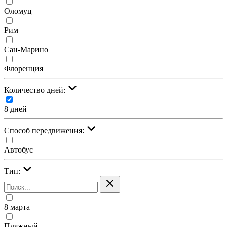
Оломуц
Рим
Сан-Марино
Флоренция
Количество дней:
8 дней
Cпособ передвижения:
Автобус
Тип:
8 марта
Пляжный