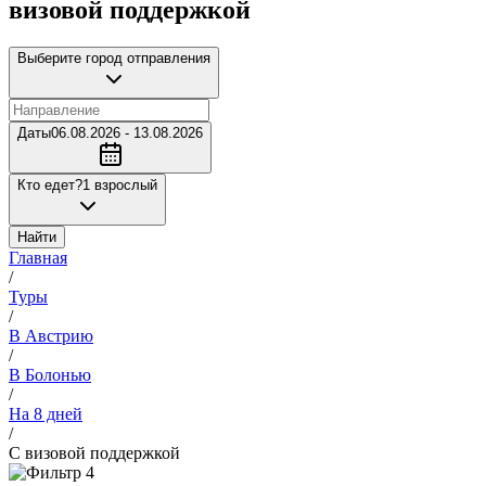
визовой поддержкой
Выберите город отправления
Даты
06.08.2026 - 13.08.2026
Кто едет?
1 взрослый
Найти
Главная
/
Туры
/
В Австрию
/
В Болонью
/
На 8 дней
/
С визовой поддержкой
4