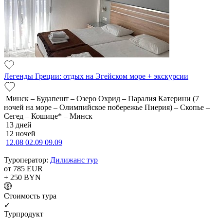
Легенды Греции: отдых на Эгейском море + экскурсии
Минск – Будапешт – Озеро Охрид – Паралия Катерини (7
ночей на море – Олимпийское побережье Пиерия) – Скопье –
Сегед – Кошице* – Минск
13 дней
12 ночей
12.08
02.09
09.09
Туроператор:
Дилижанс тур
от 785
EUR
+ 250
BYN
Cтоимость тура
✓
Турпродукт