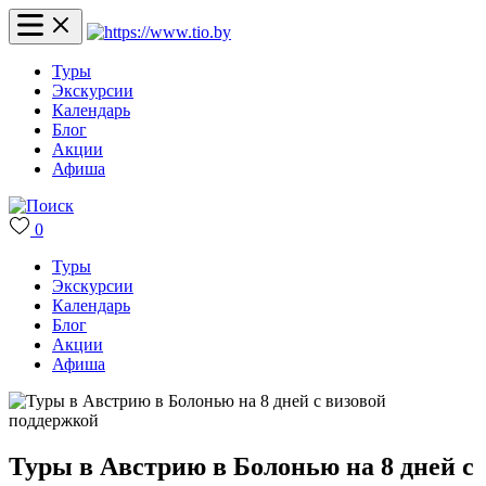
Туры
Экскурсии
Календарь
Блог
Акции
Афиша
0
Туры
Экскурсии
Календарь
Блог
Акции
Афиша
Туры в Австрию в Болонью на 8 дней с