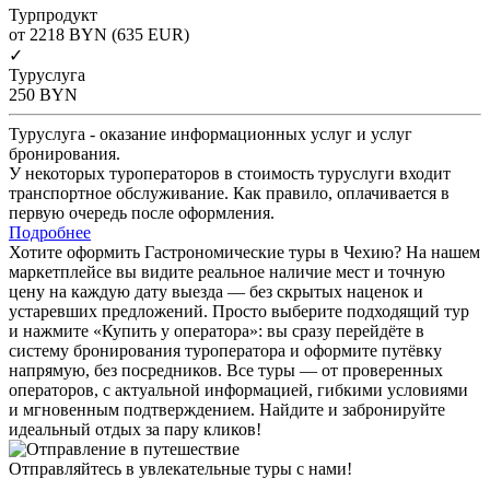
Турпродукт
от 2218
BYN
(635 EUR)
✓
Туруслуга
250
BYN
Туруслуга - оказание информационных услуг и услуг
бронирования.
У некоторых туроператоров в стоимость туруслуги входит
транспортное обслуживание. Как правило, оплачивается в
первую очередь после оформления.
Подробнее
Хотите оформить Гастрономические туры в Чехию? На нашем
маркетплейсе вы видите реальное наличие мест и точную
цену на каждую дату выезда — без скрытых наценок и
устаревших предложений. Просто выберите подходящий тур
и нажмите «Купить у оператора»: вы сразу перейдёте в
систему бронирования туроператора и оформите путёвку
напрямую, без посредников. Все туры — от проверенных
операторов, с актуальной информацией, гибкими условиями
и мгновенным подтверждением. Найдите и забронируйте
идеальный отдых за пару кликов!
Отправляйтесь в увлекательные туры с нами!