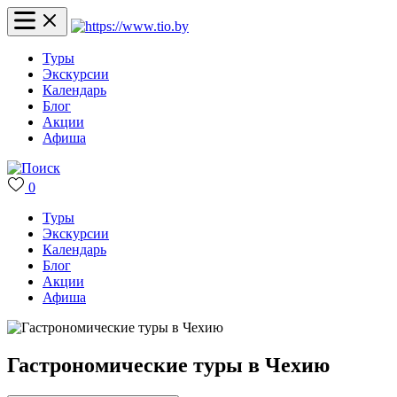
Туры
Экскурсии
Календарь
Блог
Акции
Афиша
0
Туры
Экскурсии
Календарь
Блог
Акции
Афиша
Гастрономические туры в Чехию