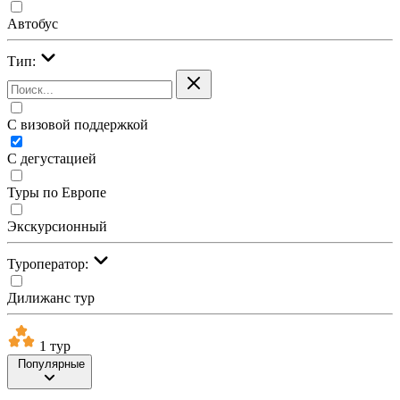
Автобус
Тип:
С визовой поддержкой
С дегустацией
Туры по Европе
Экскурсионный
Туроператор:
Дилижанс тур
1 тур
Популярные