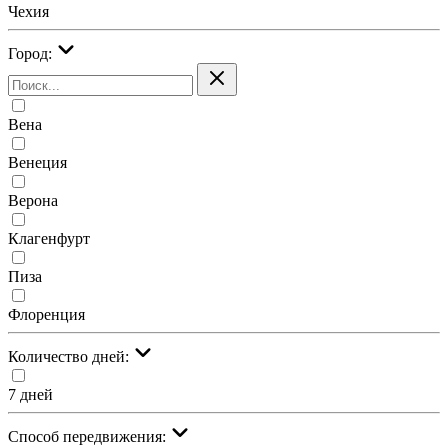
Чехия
Город:
Вена
Венеция
Верона
Клагенфурт
Пиза
Флоренция
Количество дней:
7 дней
Cпособ передвижения: