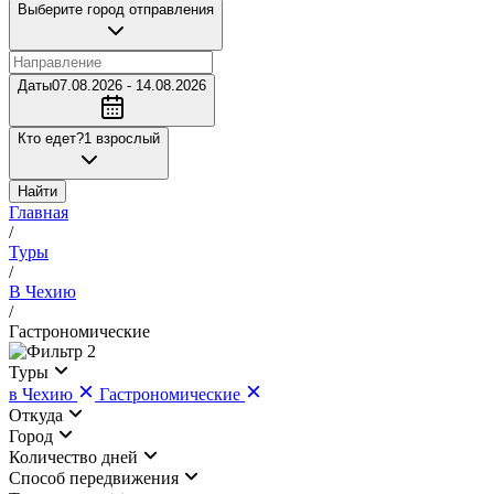
Выберите город отправления
Даты
07.08.2026 - 14.08.2026
Кто едет?
1 взрослый
Найти
Главная
/
Туры
/
В Чехию
/
Гастрономические
2
Туры
в Чехию
Гастрономические
Откуда
Город
Количество дней
Cпособ передвижения