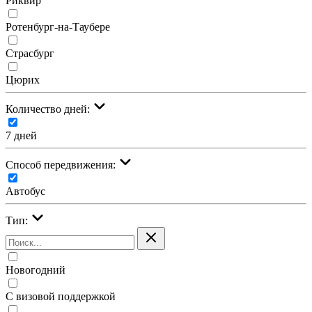
Риквир
Ротенбург-на-Таубере
Страсбург
Цюрих
Количество дней:
7 дней
Cпособ передвижения:
Автобус
Тип:
Новогодний
С визовой поддержкой