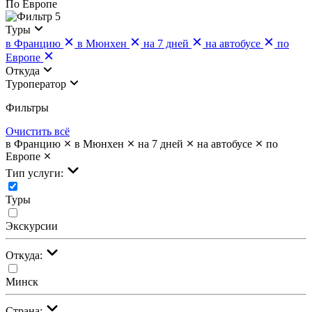
По Европе
5
Туры
в Францию
в Мюнхен
на 7 дней
на автобусе
по
Европе
Откуда
Туроператор
Фильтры
Очистить всё
в Францию
в Мюнхен
на 7 дней
на автобусе
по
Европе
Тип услуги:
Туры
Экскурсии
Откуда:
Минск
Страна: