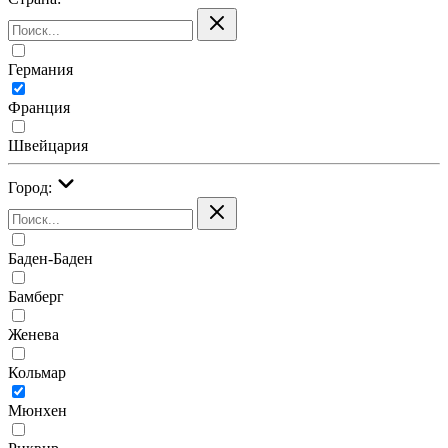
Германия
Франция
Швейцария
Город:
Баден-Баден
Бамберг
Женева
Кольмар
Мюнхен