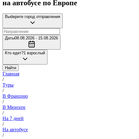
на автобусе по Европе
Выберите город отправления
Даты
08.08.2026 - 15.08.2026
Кто едет?
1 взрослый
Найти
Главная
/
Туры
/
В Францию
/
В Мюнхен
/
На 7 дней
/
На автобусе
/