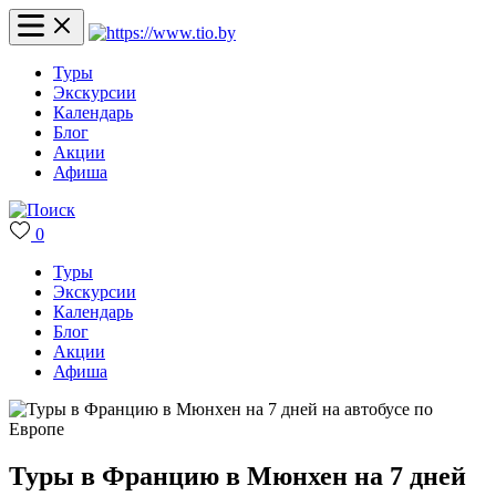
Туры
Экскурсии
Календарь
Блог
Акции
Афиша
0
Туры
Экскурсии
Календарь
Блог
Акции
Афиша
Туры в Францию в Мюнхен на 7 дней