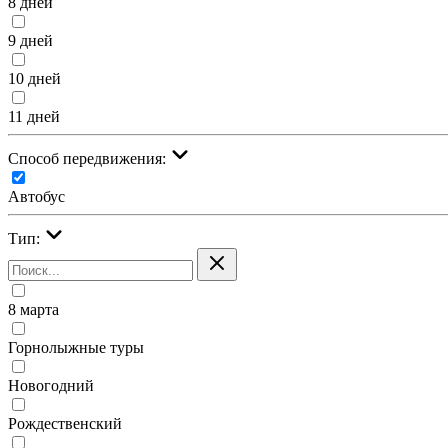
8 дней
9 дней
10 дней
11 дней
Cпособ передвижения:
Автобус
Тип:
8 марта
Горнолыжные туры
Новогодний
Рождественский