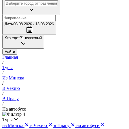
Даты
06.08.2026 - 13.08.2026
Кто едет?
1 взрослый
Найти
Главная
/
Туры
/
Из Минска
/
В Чехию
/
В Прагу
/
На автобусе
4
Туры
из Минска
в Чехию
в Прагу
на автобусе