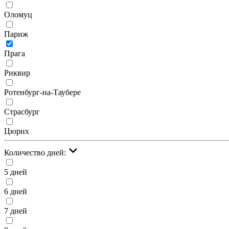
Оломуц
Париж
Прага
Риквир
Ротенбург-на-Таубере
Страсбург
Цюрих
Количество дней:
5 дней
6 дней
7 дней