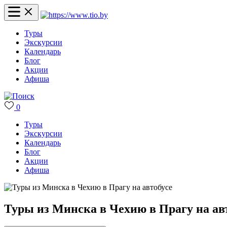
Туры
Экскурсии
Календарь
Блог
Акции
Афиша
0
Туры
Экскурсии
Календарь
Блог
Акции
Афиша
Туры из Минска в Чехию в Прагу на ав