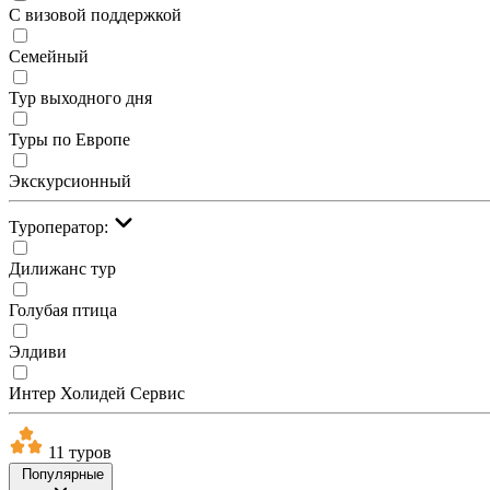
С визовой поддержкой
Семейный
Тур выходного дня
Туры по Европе
Экскурсионный
Туроператор:
Дилижанс тур
Голубая птица
Элдиви
Интер Холидей Сервис
11 туров
Популярные