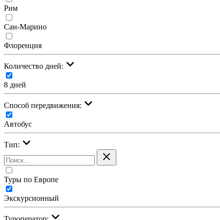
Рим
Сан-Марино
Флоренция
Количество дней:
8 дней
Cпособ передвижения:
Автобус
Тип:
Туры по Европе
Экскурсионный
Туроператор: