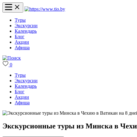
Туры
Экскурсии
Календарь
Блог
Акции
Афиша
0
Туры
Экскурсии
Календарь
Блог
Акции
Афиша
Экскурсионные туры из Минска в Чехию