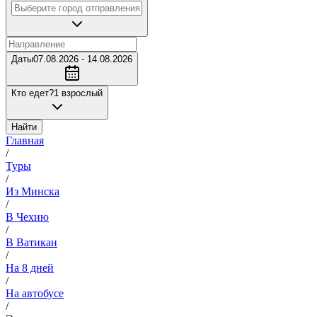
Даты
07.08.2026 - 14.08.2026
Кто едет?
1 взрослый
Найти
Главная
/
Туры
/
Из Минска
/
В Чехию
/
В Ватикан
/
На 8 дней
/
На автобусе
/