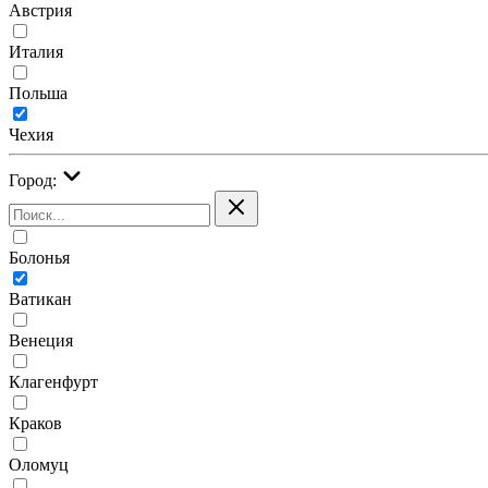
Австрия
Италия
Польша
Чехия
Город:
Болонья
Ватикан
Венеция
Клагенфурт
Краков
Оломуц