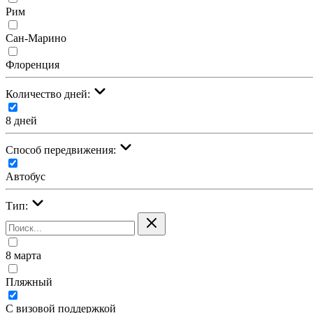
Рим
Сан-Марино
Флоренция
Количество дней:
8 дней
Cпособ передвижения:
Автобус
Тип:
8 марта
Пляжный
С визовой поддержкой