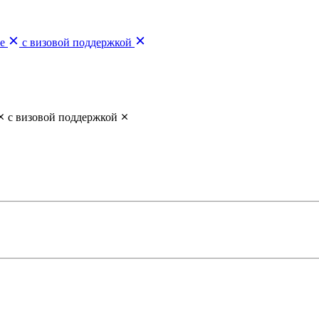
е
с визовой поддержкой
с визовой поддержкой