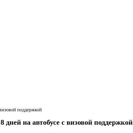
 дней на автобусе с визовой поддержкой