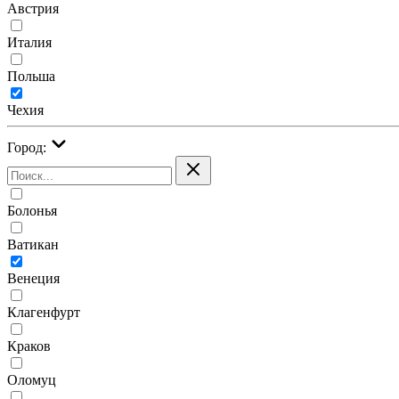
Австрия
Италия
Польша
Чехия
Город:
Болонья
Ватикан
Венеция
Клагенфурт
Краков
Оломуц