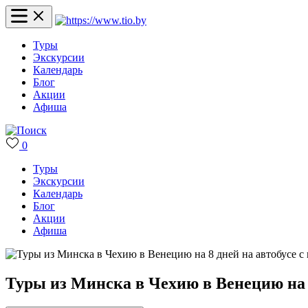
Туры
Экскурсии
Календарь
Блог
Акции
Афиша
0
Туры
Экскурсии
Календарь
Блог
Акции
Афиша
Туры из Минска в Чехию в Венецию на 8