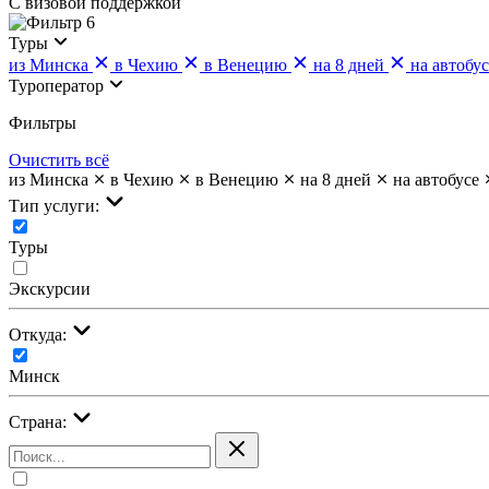
С визовой поддержкой
6
Туры
из Минска
в Чехию
в Венецию
на 8 дней
на автобус
Туроператор
Фильтры
Очистить всё
из Минска
в Чехию
в Венецию
на 8 дней
на автобусе
Тип услуги:
Туры
Экскурсии
Откуда:
Минск
Страна: