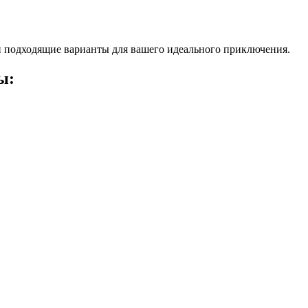
 подходящие варианты для вашего идеального приключения.
ы: