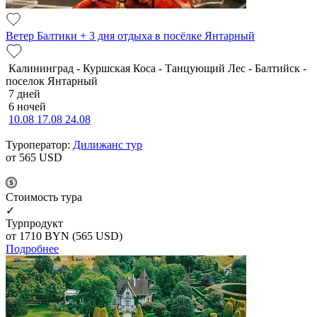
Ветер Балтики + 3 дня отдыха в посёлке Янтарный
Калининград - Куршская Коса - Танцующий Лес - Балтийск -
поселок Янтарный
7 дней
6 ночей
10.08
17.08
24.08
Туроператор:
Дилижанс тур
от 565
USD
Cтоимость тура
✓
Турпродукт
от 1710
BYN
(565 USD)
Подробнее