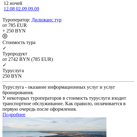
12 ночей
12.08
02.09
09.09
Туроператор:
Дилижанс тур
от 785
EUR
+ 250
BYN
Cтоимость тура
✓
Турпродукт
от 2742
BYN
(785 EUR)
✓
Туруслуга
250
BYN
Туруслуга - оказание информационных услуг и услуг
бронирования.
У некоторых туроператоров в стоимость туруслуги входит
транспортное обслуживание. Как правило, оплачивается в
первую очередь после оформления.
Подробнее