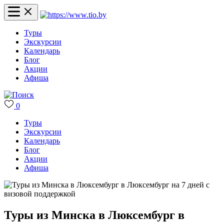
Туры
Экскурсии
Календарь
Блог
Акции
Афиша
0
Туры
Экскурсии
Календарь
Блог
Акции
Афиша
Туры из Минска в Люксембург в