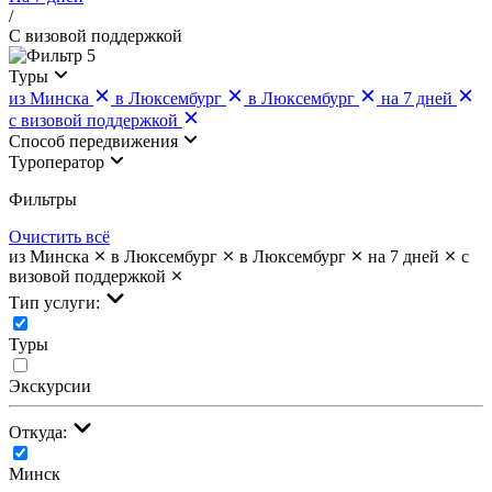
/
С визовой поддержкой
5
Туры
из Минска
в Люксембург
в Люксембург
на 7 дней
с визовой поддержкой
Cпособ передвижения
Туроператор
Фильтры
Очистить всё
из Минска
в Люксембург
в Люксембург
на 7 дней
с
визовой поддержкой
Тип услуги:
Туры
Экскурсии
Откуда:
Минск