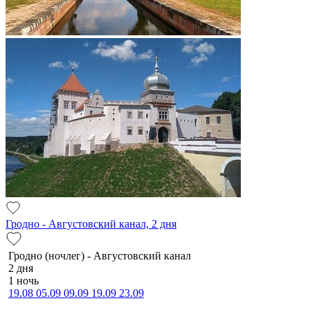
Гродно - Августовский канал, 2 дня
Гродно (ночлег) - Августовский канал
2 дня
1 ночь
19.08
05.09
09.09
19.09
23.09