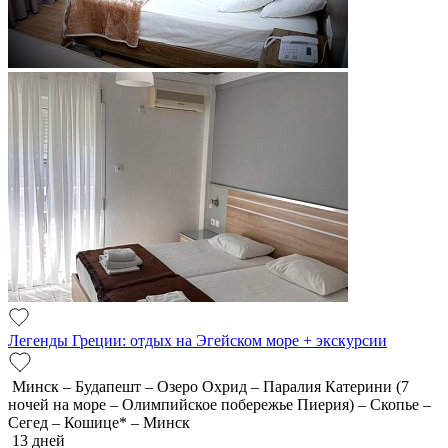
Легенды Греции: отдых на Эгейском море + экскурсии
Минск – Будапешт – Озеро Охрид – Паралия Катерини (7
ночей на море – Олимпийское побережье Пиерия) – Скопье –
Сегед – Кошице* – Минск
13 дней