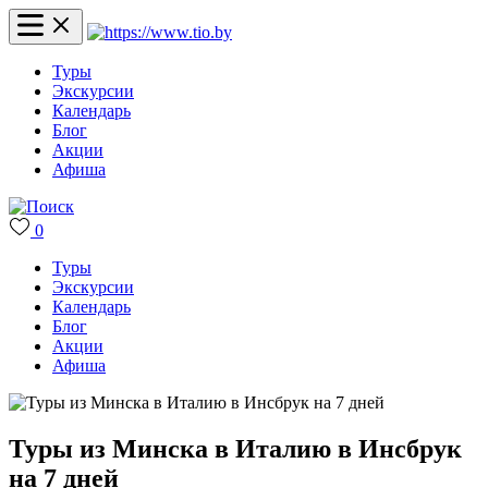
Туры
Экскурсии
Календарь
Блог
Акции
Афиша
0
Туры
Экскурсии
Календарь
Блог
Акции
Афиша
Туры из Минска в Италию в Инсбрук
на 7 дней