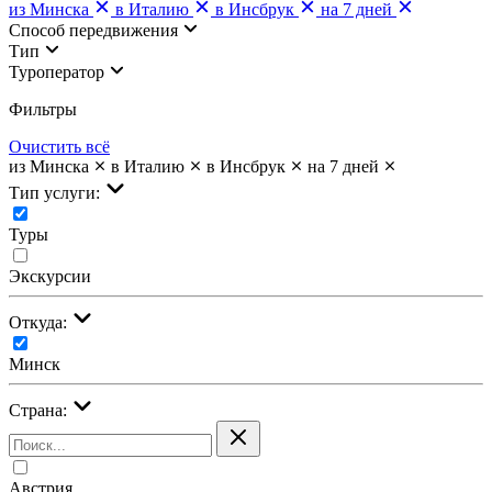
из Минска
в Италию
в Инсбрук
на 7 дней
Cпособ передвижения
Тип
Туроператор
Фильтры
Очистить всё
из Минска
в Италию
в Инсбрук
на 7 дней
Тип услуги:
Туры
Экскурсии
Откуда:
Минск
Страна:
Австрия