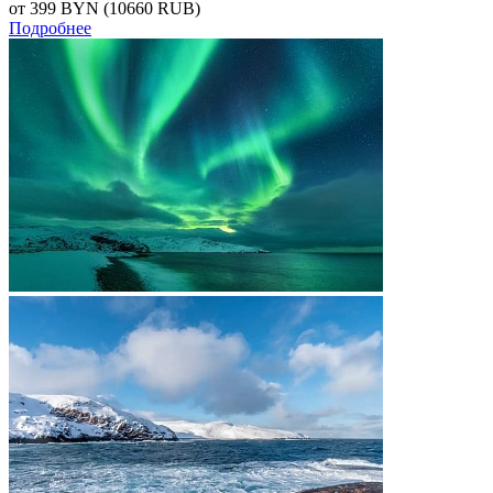
от 399
BYN
(10660 RUB)
Подробнее