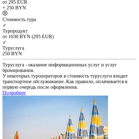
от 295
EUR
+ 250
BYN
Cтоимость тура
✓
Турпродукт
от 1030
BYN
(295 EUR)
✓
Туруслуга
250
BYN
Туруслуга - оказание информационных услуг и услуг
бронирования.
У некоторых туроператоров в стоимость туруслуги входит
транспортное обслуживание. Как правило, оплачивается в
первую очередь после оформления.
Подробнее