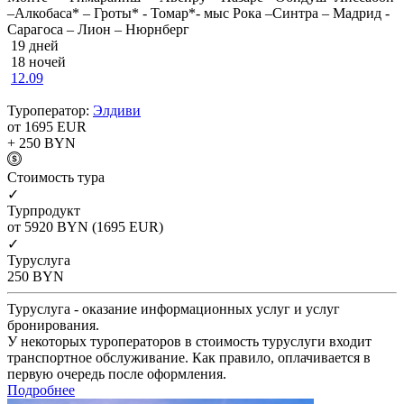
–Алкобаса* – Гроты* - Томар*- мыс Рока –Синтра – Мадрид -
Сарагоса – Лион – Нюрнберг
19 дней
18 ночей
12.09
Туроператор:
Элдиви
от 1695
EUR
+ 250
BYN
Cтоимость тура
✓
Турпродукт
от 5920
BYN
(1695 EUR)
✓
Туруслуга
250
BYN
Туруслуга - оказание информационных услуг и услуг
бронирования.
У некоторых туроператоров в стоимость туруслуги входит
транспортное обслуживание. Как правило, оплачивается в
первую очередь после оформления.
Подробнее