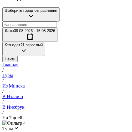
Выберите город отправления
Даты
08.08.2026 - 15.08.2026
Кто едет?
1 взрослый
Найти
Главная
/
Туры
/
Из Минска
/
В Италию
/
В Инсбрук
/
На 7 дней
4
Туры