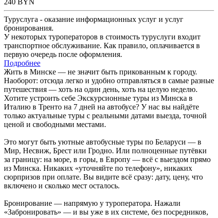
240
BYN
Туруслуга - оказание информационных услуг и услуг
бронирования.
У некоторых туроператоров в стоимость туруслуги входит
транспортное обслуживание. Как правило, оплачивается в
первую очередь после оформления.
Подробнее
Жить в Минске — не значит быть прикованным к городу.
Наоборот: отсюда легко и удобно отправляться в самые разные
путешествия — хоть на один день, хоть на целую неделю.
Хотите устроить себе Экскурсионные туры из Минска в
Италию в Тренто на 7 дней на автобусе? У нас вы найдёте
только актуальные туры с реальными датами выезда, точной
ценой и свободными местами.
Это могут быть уютные автобусные туры по Беларуси — в
Мир, Несвиж, Брест или Гродно. Или полноценные путёвки
за границу: на море, в горы, в Европу — всё с выездом прямо
из Минска. Никаких «уточняйте по телефону», никаких
сюрпризов при оплате. Вы видите всё сразу: дату, цену, что
включено и сколько мест осталось.
Бронирование — напрямую у туроператора. Нажали
«Забронировать» — и вы уже в их системе, без посредников,