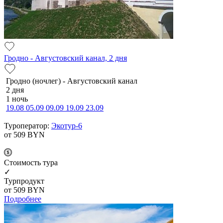
Гродно - Августовский канал, 2 дня
Гродно (ночлег) - Августовский канал
2 дня
1 ночь
19.08
05.09
09.09
19.09
23.09
Туроператор:
Экотур-6
от 509
BYN
Cтоимость тура
✓
Турпродукт
от 509
BYN
Подробнее