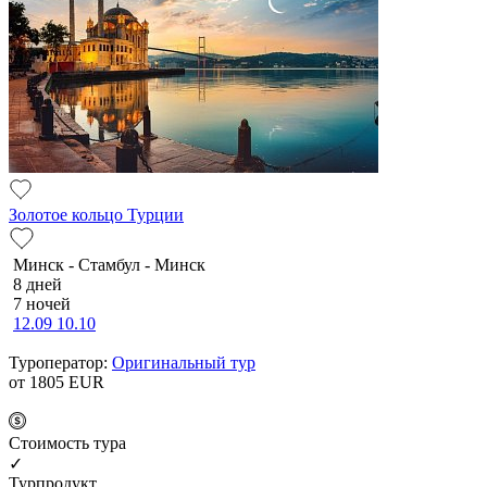
Золотое кольцо Турции
Минск - Стамбул - Минск
8 дней
7 ночей
12.09
10.10
Туроператор:
Оригинальный тур
от 1805
EUR
Cтоимость тура
✓
Турпродукт