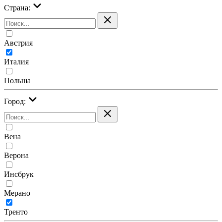
Страна:
Австрия
Италия
Польша
Город:
Вена
Верона
Инсбрук
Мерано
Тренто