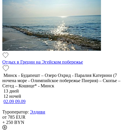
Отдых в Греции на Эгейском побережье
Минск - Будапешт – Озеро Охрид - Паралия Катерини (7
ночена море - Олимпийское побережье Пиерия) – Скопье –
Сегед – Кошице* - Минск
13 дней
12 ночей
02.09
09.09
Туроператор:
Элдиви
от 785
EUR
+ 250
BYN