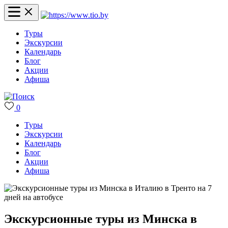
Туры
Экскурсии
Календарь
Блог
Акции
Афиша
0
Туры
Экскурсии
Календарь
Блог
Акции
Афиша
Экскурсионные туры из Минска в