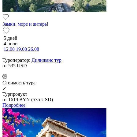
Замки, море и янтарь!
5 дней
4 ночи
12.08
19.08
26.08
Туроператор:
Дилижанс тур
от 535
USD
Cтоимость тура
✓
Турпродукт
от 1619
BYN
(535 USD)
Подробнее