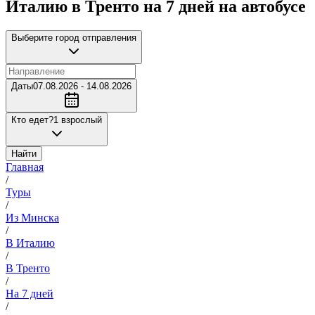
Италию в Тренто на 7 дней на автобусе
Выберите город отправления
Даты
07.08.2026 - 14.08.2026
Кто едет?
1 взрослый
Найти
Главная
/
Туры
/
Из Минска
/
В Италию
/
В Тренто
/
На 7 дней
/