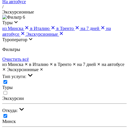
На автобусе
/
Экскурсионные
6
Туры
из Минска
в Италию
в Тренто
на 7 дней
на
автобусе
Экскурсионные
Туроператор
Фильтры
Очистить всё
из Минска
в Италию
в Тренто
на 7 дней
на автобусе
Экскурсионные
Тип услуги:
Туры
Экскурсии
Откуда:
Минск