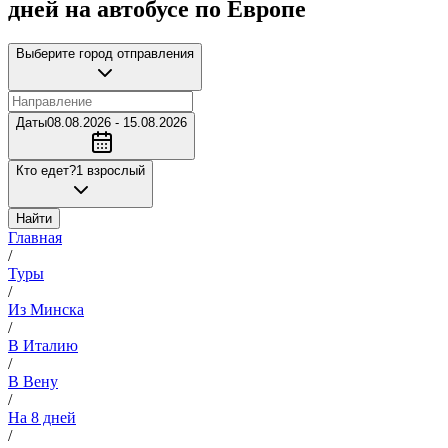
дней на автобусе по Европе
Выберите город отправления
Даты
08.08.2026 - 15.08.2026
Кто едет?
1 взрослый
Найти
Главная
/
Туры
/
Из Минска
/
В Италию
/
В Вену
/
На 8 дней
/