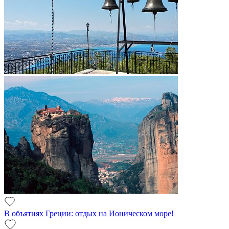
В объятиях Греции: отдых на Ионическом море!