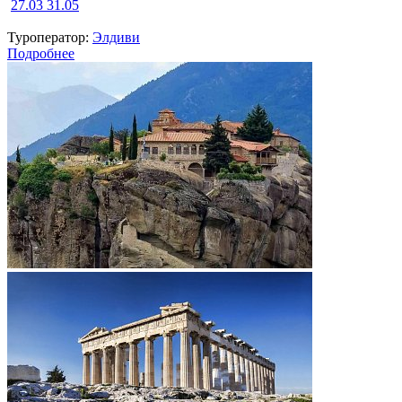
27.03
31.05
Туроператор:
Элдиви
Подробнее