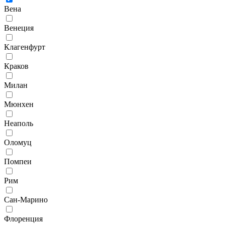
Вена
Венеция
Клагенфурт
Краков
Милан
Мюнхен
Неаполь
Оломуц
Помпеи
Рим
Сан-Марино
Флоренция