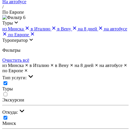
На автобусе
/
По Европе
6
Туры
из Минска
в Италию
в Вену
на 8 дней
на автобусе
по Европе
Туроператор
Фильтры
Очистить всё
из Минска
в Италию
в Вену
на 8 дней
на автобусе
по Европе
Тип услуги:
Туры
Экскурсии
Откуда:
Минск