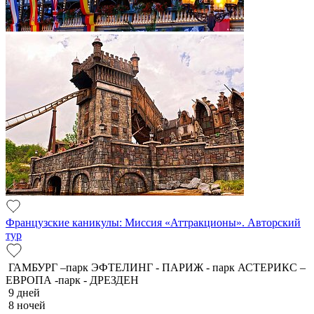
Французские каникулы: Миссия «Аттракционы». Авторский
тур
ГАМБУРГ –парк ЭФТЕЛИНГ - ПАРИЖ - парк АСТЕРИКС –
ЕВРОПА -парк - ДРЕЗДЕН
9 дней
8 ночей