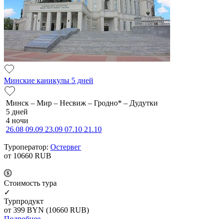
Минские каникулы 5 дней
Минск – Мир – Несвиж – Гродно* – Дудутки
5 дней
4 ночи
26.08
09.09
23.09
07.10
21.10
Туроператор:
Остервег
от 10660
RUB
Cтоимость тура
✓
Турпродукт
от 399
BYN
(10660 RUB)
Подробнее