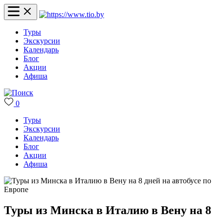
Туры
Экскурсии
Календарь
Блог
Акции
Афиша
0
Туры
Экскурсии
Календарь
Блог
Акции
Афиша
Туры из Минска в Италию в Вену на 8