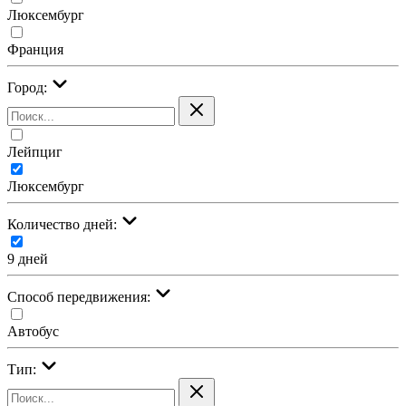
Люксембург
Франция
Город:
Лейпциг
Люксембург
Количество дней:
9 дней
Cпособ передвижения:
Автобус
Тип: