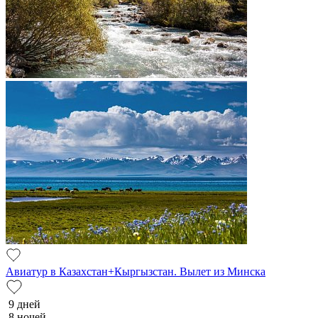
Авиатур в Казахстан+Кыргызстан. Вылет из Минска
9 дней
8 ночей