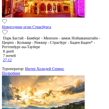
Новогодние огни Страсбурга
Парк Бастай - Бамберг - Мюнхен - замок Нойшванштайн -
Цюрих - Кольмар - Риквир - Страсбург - Баден-Баден* -
Роттенбург-на-Таубере
8 дней
7 ночей
27.12
Туроператор:
Интер Холидей Сервис
Подробнее