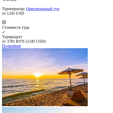
Туроператор:
Оригинальный тур
от 1245
USD
Cтоимость тура
✓
Турпродукт
от 3781
BYN
(1245 USD)
Подробнее