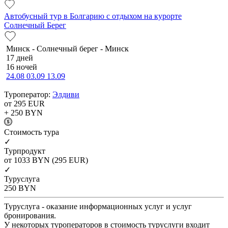
Автобусный тур в Болгарию с отдыхом на курорте
Солнечный Берег
Минск - Солнечный берег - Минск
17 дней
16 ночей
24.08
03.09
13.09
Туроператор:
Элдиви
от 295
EUR
+ 250
BYN
Cтоимость тура
✓
Турпродукт
от 1033
BYN
(295 EUR)
✓
Туруслуга
250
BYN
Туруслуга - оказание информационных услуг и услуг
бронирования.
У некоторых туроператоров в стоимость туруслуги входит