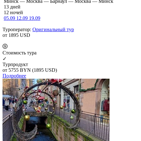
Минск — Москва — Барнаул — Москва — Минск
13 дней
12 ночей
05.09
12.09
19.09
Туроператор:
Оригинальный тур
от 1895
USD
Cтоимость тура
✓
Турпродукт
от 5755
BYN
(1895 USD)
Подробнее