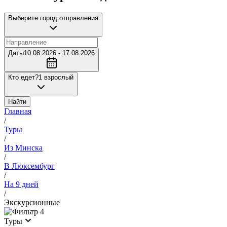
Выберите город отправления
Даты
10.08.2026 - 17.08.2026
Кто едет?
1 взрослый
Найти
Главная
/
Туры
/
Из Минска
/
В Люксембург
/
На 9 дней
/
Экскурсионные
4
Туры