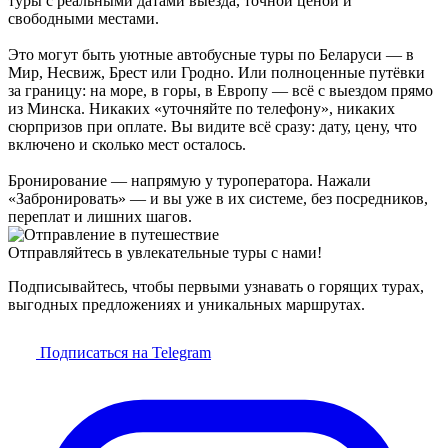
туры с реальными датами выезда, точной ценой и
свободными местами.
Это могут быть уютные автобусные туры по Беларуси — в
Мир, Несвиж, Брест или Гродно. Или полноценные путёвки
за границу: на море, в горы, в Европу — всё с выездом прямо
из Минска. Никаких «уточняйте по телефону», никаких
сюрпризов при оплате. Вы видите всё сразу: дату, цену, что
включено и сколько мест осталось.
Бронирование — напрямую у туроператора. Нажали
«Забронировать» — и вы уже в их системе, без посредников,
переплат и лишних шагов.
Отправляйтесь в увлекательные туры с нами!
Подписывайтесь, чтобы первыми узнавать о горящих турах,
выгодных предложениях и уникальных маршрутах.
Подписаться на Telegram