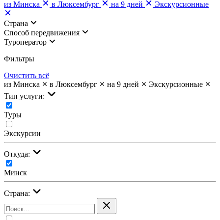
из Минска
в Люксембург
на 9 дней
Экскурсионные
Страна
Cпособ передвижения
Туроператор
Фильтры
Очистить всё
из Минска
в Люксембург
на 9 дней
Экскурсионные
Тип услуги:
Туры
Экскурсии
Откуда:
Минск
Страна: