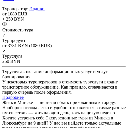
Туроператор:
Элдиви
от 1080
EUR
+ 250
BYN
Cтоимость тура
✓
Турпродукт
от 3781
BYN
(1080 EUR)
✓
Туруслуга
250
BYN
Туруслуга - оказание информационных услуг и услуг
бронирования.
У некоторых туроператоров в стоимость туруслуги входит
транспортное обслуживание. Как правило, оплачивается в
первую очередь после оформления.
Подробнее
Жить в Минске — не значит быть прикованным к городу.
Наоборот: отсюда легко и удобно отправляться в самые разные
путешествия — хоть на один день, хоть на целую неделю.
Хотите устроить себе Экскурсионные туры из Минска в
Люксембург на 9 дней? У нас вы найдёте только актуальные