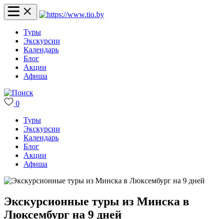
Туры
Экскурсии
Календарь
Блог
Акции
Афиша
0
Туры
Экскурсии
Календарь
Блог
Акции
Афиша
Экскурсионные туры из Минска в
Люксембург на 9 дней