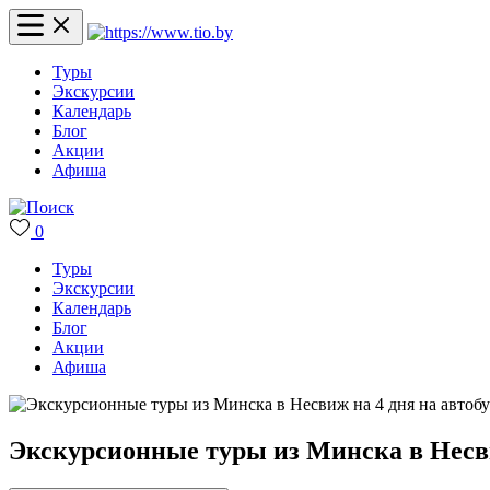
Туры
Экскурсии
Календарь
Блог
Акции
Афиша
0
Туры
Экскурсии
Календарь
Блог
Акции
Афиша
Экскурсионные туры из Минска в Несви