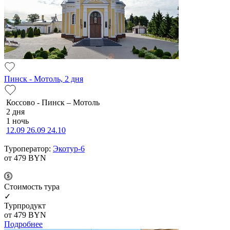
Пинск - Мотоль, 2 дня
Коссово - Пинск – Мотоль
2 дня
1 ночь
12.09
26.09
24.10
Туроператор:
Экотур-6
от 479
BYN
Cтоимость тура
✓
Турпродукт
от 479
BYN
Подробнее