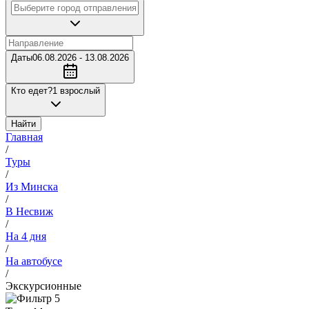
Даты
06.08.2026 - 13.08.2026
Кто едет?
1 взрослый
Найти
Главная
/
Туры
/
Из Минска
/
В Несвиж
/
На 4 дня
/
На автобусе
/
Экскурсионные
5