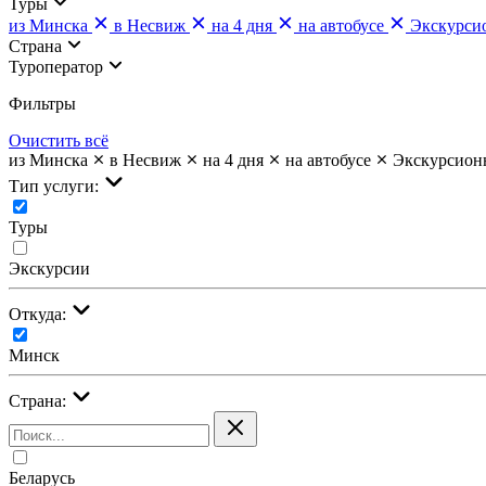
Туры
из Минска
в Несвиж
на 4 дня
на автобусе
Экскурси
Страна
Туроператор
Фильтры
Очистить всё
из Минска
в Несвиж
на 4 дня
на автобусе
Экскурсион
Тип услуги:
Туры
Экскурсии
Откуда:
Минск
Страна:
Беларусь