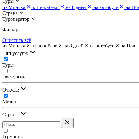
Туры
из Минска
в Нюрнберг
на 8 дней
на автобусе
на Но
Страна
Туроператор
Фильтры
Очистить всё
из Минска
в Нюрнберг
на 8 дней
на автобусе
на Новы
Тип услуги:
Туры
Экскурсии
Откуда:
Минск
Страна:
Германия