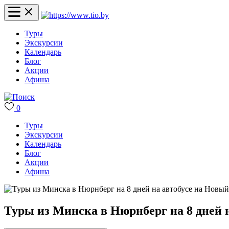
Туры
Экскурсии
Календарь
Блог
Акции
Афиша
0
Туры
Экскурсии
Календарь
Блог
Акции
Афиша
Туры из Минска в Нюрнберг на 8 дней н