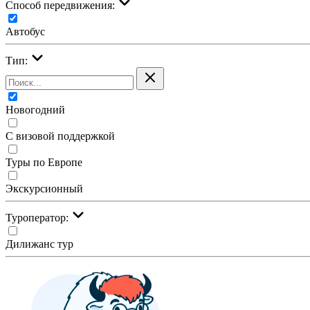
Cпособ передвижения:
Автобус
Тип:
Новогодний
С визовой поддержкой
Туры по Европе
Экскурсионный
Туроператор:
Дилижанс тур