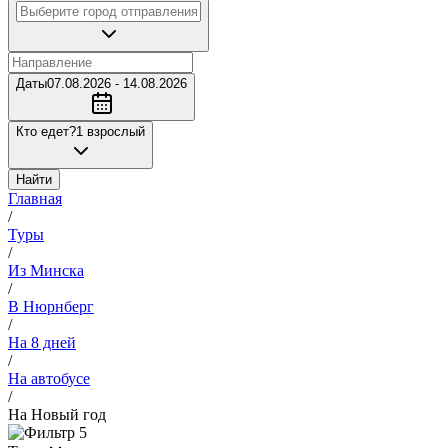
Даты
07.08.2026 - 14.08.2026
Кто едет?
1 взрослый
Найти
Главная
/
Туры
/
Из Минска
/
В Нюрнберг
/
На 8 дней
/
На автобусе
/
На Новый год
5