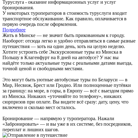
Туруслуга - оказание информационных услуг и услуг
бронирования.
У некоторых туроператоров в стоимость туруслуги входит
транспортное обслуживание. Как правило, оплачивается в
первую очередь после оформления.
Подробнее
Жить в Минске — не значит быть прикованным к городу.
Наоборот: отсюда легко и удобно отправляться в самые разные
путешествия — хоть на один день, хоть на целую неделю.
Хотите устроить себе Экскурсионные туры из Минска в
Польшу в Клагенфурт на 8 дней на автобусе? У нас вы
найдёте только актуальные туры с реальными датами выезда,
точной ценой и свободными местами.
Это могут быть уютные автобусные туры по Беларуси — в
Мир, Несвиж, Брест или Гродно. Или полноценные путёвки
за границу: на море, в горы, в Европу — всё с выездом прямо
из Минска. Никаких «уточняйте по телефону», никаких
сюрпризов при оплате. Вы видите всё сразу: дату, цену, что
включено и сколько мест осталось.
Бронирование — напрямую у туроператора. Нажали
«Забронировать» — и вы уже в их системе, без посредников,
переплат и лишних шагов.