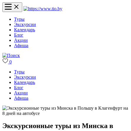
Туры
Экскурсии
Календарь
Блог
Акции
Афиша
0
Туры
Экскурсии
Календарь
Блог
Акции
Афиша
Экскурсионные туры из Минска в