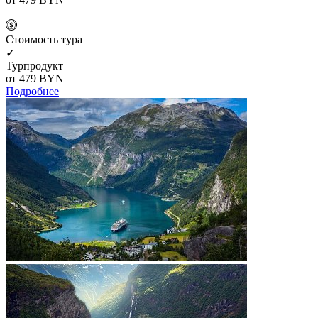
Cтоимость тура
✓
Турпродукт
от 479
BYN
Подробнее