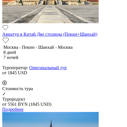
Авиатур в Китай Две столицы (Пекин+Шанхай)
Москва - Пекин - Шанхай - Москва
8 дней
7 ночей
Туроператор:
Оригинальный тур
от 1845
USD
Cтоимость тура
✓
Турпродукт
от 5561
BYN
(1845 USD)
Подробнее