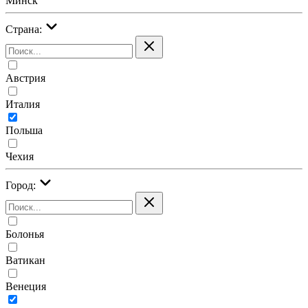
Минск
Страна:
Австрия
Италия
Польша
Чехия
Город:
Болонья
Ватикан
Венеция