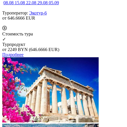
08.08
15.08
22.08
29.08
05.09
Туроператор:
Экотур-6
от 646.6666
EUR
Cтоимость тура
✓
Турпродукт
от 2249
BYN
(646.6666 EUR)
Подробнее