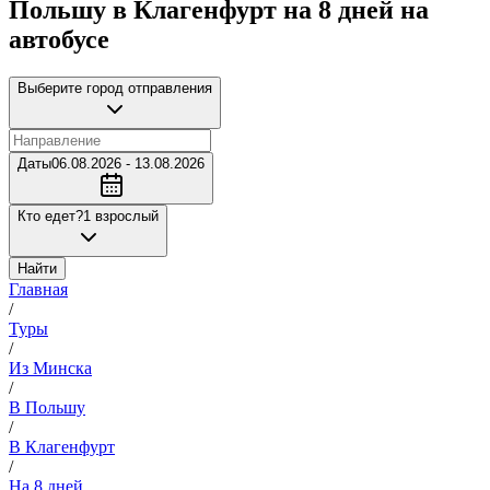
Польшу в Клагенфурт на 8 дней на
автобусе
Выберите город отправления
Даты
06.08.2026 - 13.08.2026
Кто едет?
1 взрослый
Найти
Главная
/
Туры
/
Из Минска
/
В Польшу
/
В Клагенфурт
/
На 8 дней