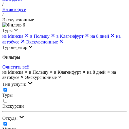
/
На автобусе
/
Экскурсионные
6
Туры
из Минска
в Польшу
в Клагенфурт
на 8 дней
на
автобусе
Экскурсионные
Туроператор
Фильтры
Очистить всё
из Минска
в Польшу
в Клагенфурт
на 8 дней
на
автобусе
Экскурсионные
Тип услуги:
Туры
Экскурсии
Откуда: