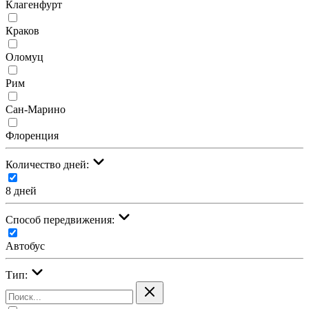
Клагенфурт
Краков
Оломуц
Рим
Сан-Марино
Флоренция
Количество дней:
8 дней
Cпособ передвижения:
Автобус
Тип: