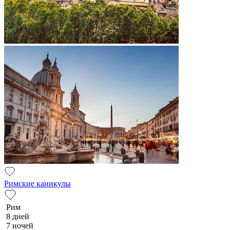
Римские каникулы
Рим
8 дней
7 ночей