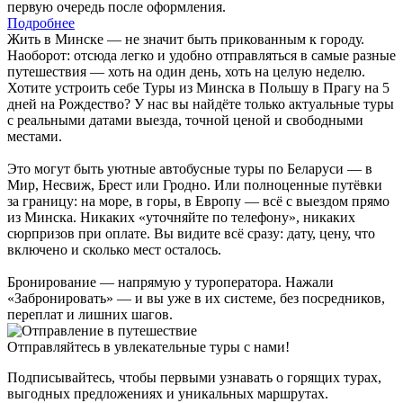
первую очередь после оформления.
Подробнее
Жить в Минске — не значит быть прикованным к городу.
Наоборот: отсюда легко и удобно отправляться в самые разные
путешествия — хоть на один день, хоть на целую неделю.
Хотите устроить себе Туры из Минска в Польшу в Прагу на 5
дней на Рождество? У нас вы найдёте только актуальные туры
с реальными датами выезда, точной ценой и свободными
местами.
Это могут быть уютные автобусные туры по Беларуси — в
Мир, Несвиж, Брест или Гродно. Или полноценные путёвки
за границу: на море, в горы, в Европу — всё с выездом прямо
из Минска. Никаких «уточняйте по телефону», никаких
сюрпризов при оплате. Вы видите всё сразу: дату, цену, что
включено и сколько мест осталось.
Бронирование — напрямую у туроператора. Нажали
«Забронировать» — и вы уже в их системе, без посредников,
переплат и лишних шагов.
Отправляйтесь в увлекательные туры с нами!
Подписывайтесь, чтобы первыми узнавать о горящих турах,
выгодных предложениях и уникальных маршрутах.