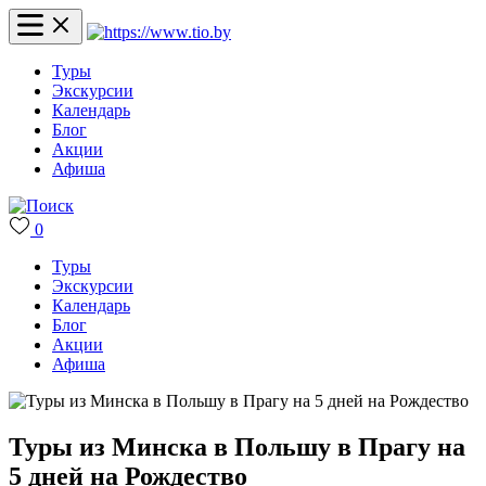
Туры
Экскурсии
Календарь
Блог
Акции
Афиша
0
Туры
Экскурсии
Календарь
Блог
Акции
Афиша
Туры из Минска в Польшу в Прагу на
5 дней на Рождество