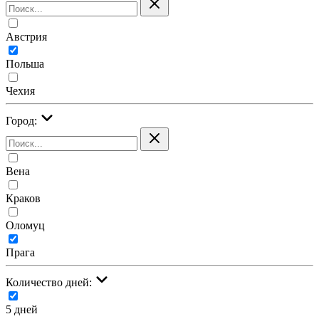
Австрия
Польша
Чехия
Город:
Вена
Краков
Оломуц
Прага
Количество дней:
5 дней