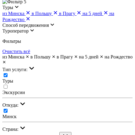
5
Туры
из Минска
в Польшу
в Прагу
на 5 дней
на
Рождество
Cпособ передвижения
Туроператор
Фильтры
Очистить всё
из Минска
в Польшу
в Прагу
на 5 дней
на Рождество
Тип услуги:
Туры
Экскурсии
Откуда:
Минск
Страна: