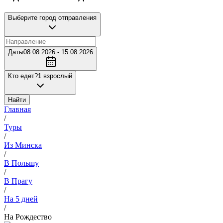
Выберите город отправления
Даты
08.08.2026 - 15.08.2026
Кто едет?
1 взрослый
Найти
Главная
/
Туры
/
Из Минска
/
В Польшу
/
В Прагу
/
На 5 дней
/
На Рождество