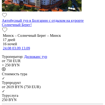
Автобусный тур в Болгарию с отдыхом на курорте
Солнечный Берег!
Минск – Солнечный Берег – Минск
17 дней
16 ночей
24.08
03.09
13.09
Туроператор:
Дилижанс тур
от 750
EUR
+ 250
BYN
Cтоимость тура
✓
Турпродукт
от 2619
BYN
(750 EUR)
✓
Туруслуга
250
BYN