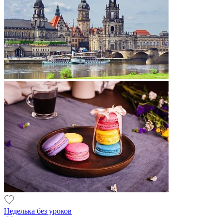
Неделька без уроков