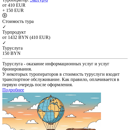
от 410
EUR
+ 150
EUR
Cтоимость тура
✓
Турпродукт
от 1432
BYN
(410 EUR)
✓
Туруслуга
150
BYN
Туруслуга - оказание информационных услуг и услуг
бронирования.
У некоторых туроператоров в стоимость туруслуги входит
транспортное обслуживание. Как правило, оплачивается в
первую очередь после оформления.
Подробнее