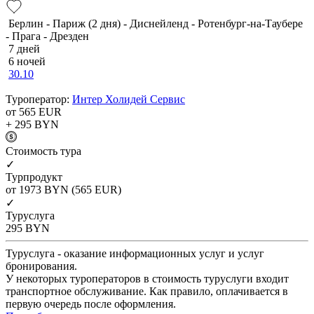
Берлин - Париж (2 дня) - Диснейленд - Ротенбург-на-Таубере
- Прага - Дрезден
7 дней
6 ночей
30.10
Туроператор:
Интер Холидей Сервис
от 565
EUR
+ 295
BYN
Cтоимость тура
✓
Турпродукт
от 1973
BYN
(565 EUR)
✓
Туруслуга
295
BYN
Туруслуга - оказание информационных услуг и услуг
бронирования.
У некоторых туроператоров в стоимость туруслуги входит
транспортное обслуживание. Как правило, оплачивается в
первую очередь после оформления.