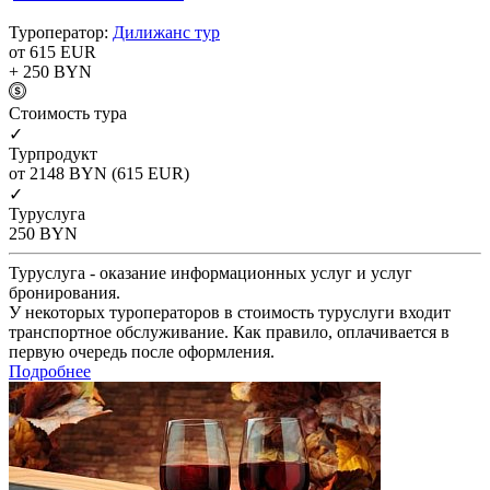
Туроператор:
Дилижанс тур
от 615
EUR
+ 250
BYN
Cтоимость тура
✓
Турпродукт
от 2148
BYN
(615 EUR)
✓
Туруслуга
250
BYN
Туруслуга - оказание информационных услуг и услуг
бронирования.
У некоторых туроператоров в стоимость туруслуги входит
транспортное обслуживание. Как правило, оплачивается в
первую очередь после оформления.
Подробнее