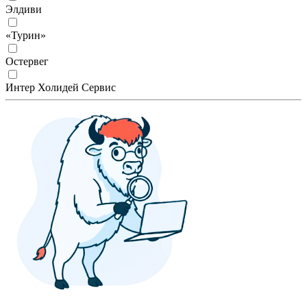
Элдиви
«Турин»
Остервег
Интер Холидей Сервис