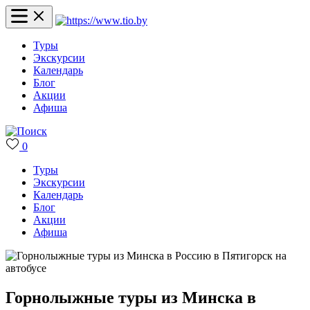
Туры
Экскурсии
Календарь
Блог
Акции
Афиша
0
Туры
Экскурсии
Календарь
Блог
Акции
Афиша
Горнолыжные туры из Минска в