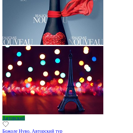
Авторский
Божоле Нуво. Авторский тур