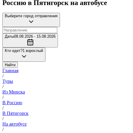
Россию в Пятигорск на автобусе
Выберите город отправления
Даты
08.08.2026 - 15.08.2026
Кто едет?
1 взрослый
Найти
Главная
/
Туры
/
Из Минска
/
В Россию
/
В Пятигорск
/
На автобусе
/