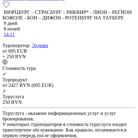
ВЮРЦБУРГ – СТРАСБУРГ – РИКВИР* - ЛИОН – РЕГИОН
БОЖОЛЕ - БОН – ДИЖОН - РОТЕНБУРГ НА ТАУБЕРЕ
9 дней
8 ночей
14.11
Туроператор:
Элдиви
от 695
EUR
+ 250
BYN
Cтоимость тура
✓
Турпродукт
от 2427
BYN
(695 EUR)
✓
Туруслуга
250
BYN
Туруслуга - оказание информационных услуг и услуг
бронирования.
У некоторых туроператоров в стоимость туруслуги входит
транспортное обслуживание. Как правило, оплачивается в
первую очередь после оформления.