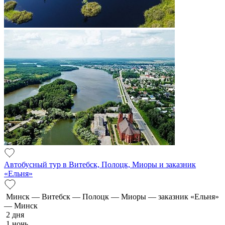
Автобусный тур в Витебск, Полоцк, Миоры и заказник
«Ельня»
Минск — Витебск — Полоцк — Миоры — заказник «Ельня»
— Минск
2 дня
1 ночь