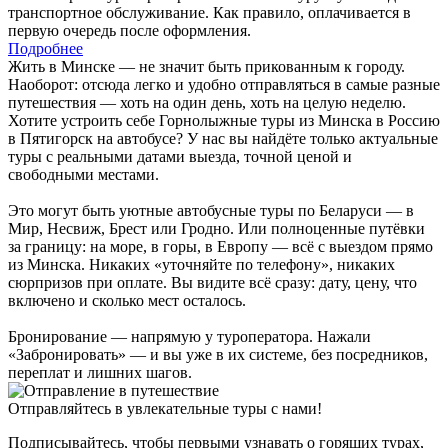
транспортное обслуживание. Как правило, оплачивается в
первую очередь после оформления.
Подробнее
Жить в Минске — не значит быть прикованным к городу.
Наоборот: отсюда легко и удобно отправляться в самые разные
путешествия — хоть на один день, хоть на целую неделю.
Хотите устроить себе Горнолыжные туры из Минска в Россию
в Пятигорск на автобусе? У нас вы найдёте только актуальные
туры с реальными датами выезда, точной ценой и
свободными местами.
Это могут быть уютные автобусные туры по Беларуси — в
Мир, Несвиж, Брест или Гродно. Или полноценные путёвки
за границу: на море, в горы, в Европу — всё с выездом прямо
из Минска. Никаких «уточняйте по телефону», никаких
сюрпризов при оплате. Вы видите всё сразу: дату, цену, что
включено и сколько мест осталось.
Бронирование — напрямую у туроператора. Нажали
«Забронировать» — и вы уже в их системе, без посредников,
переплат и лишних шагов.
Отправляйтесь в увлекательные туры с нами!
Подписывайтесь, чтобы первыми узнавать о горящих турах,