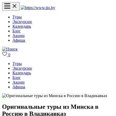
Туры
Экскурсии
Календарь
Блог
Акции
Афиша
0
Туры
Экскурсии
Календарь
Блог
Акции
Афиша
Оригинальные туры из Минска в
Россию в Владикавказ