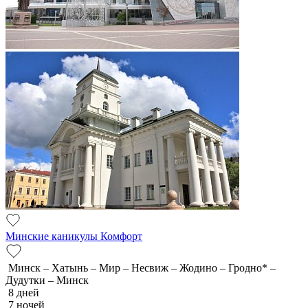
Минские каникулы Комфорт
Минск – Хатынь – Мир – Несвиж – Жодино – Гродно* –
Дудутки – Минск
8 дней
7 ночей