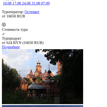
10.08
17.08
24.08
31.08
07.09
Туроператор:
Остервег
от 16650
RUB
Cтоимость тура
✓
Турпродукт
от 624
BYN
(16650 RUB)
Подробнее