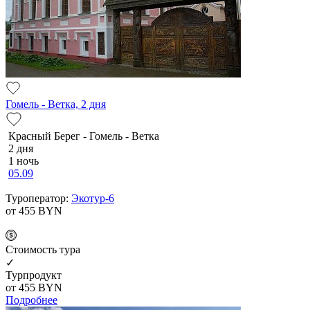
Гомель - Ветка, 2 дня
Красный Берег - Гомель - Ветка
2 дня
1 ночь
05.09
Туроператор:
Экотур-6
от 455
BYN
Cтоимость тура
✓
Турпродукт
от 455
BYN
Подробнее