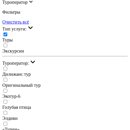
Туроператор
Фильтры
Очистить всё
Тип услуги:
Туры
Экскурсии
Туроператор:
Дилижанс тур
Оригинальный тур
Экотур-6
Голубая птица
Элдиви
«Турин»