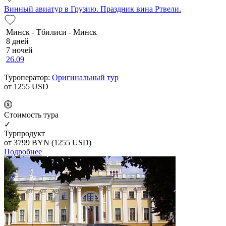
Винный авиатур в Грузию. Праздник вина Ртвели.
Минск - Тбилиси - Минск
8 дней
7 ночей
26.09
Туроператор:
Оригинальный тур
от 1255
USD
Cтоимость тура
✓
Турпродукт
от 3799
BYN
(1255 USD)
Подробнее