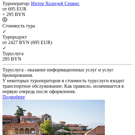
Туроператор:
Интер Холидей Сервис
от 695
EUR
+ 295
BYN
Cтоимость тура
✓
Турпродукт
от 2427
BYN
(695 EUR)
✓
Туруслуга
295
BYN
Туруслуга - оказание информационных услуг и услуг
бронирования.
У некоторых туроператоров в стоимость туруслуги входит
транспортное обслуживание. Как правило, оплачивается в
первую очередь после оформления.
Подробнее