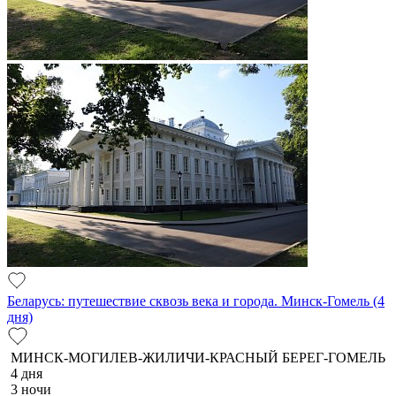
Беларусь: путешествие сквозь века и города. Минск-Гомель (4
дня)
МИНСК-МОГИЛЕВ-ЖИЛИЧИ-КРАСНЫЙ БЕРЕГ-ГОМЕЛЬ
4 дня
3 ночи