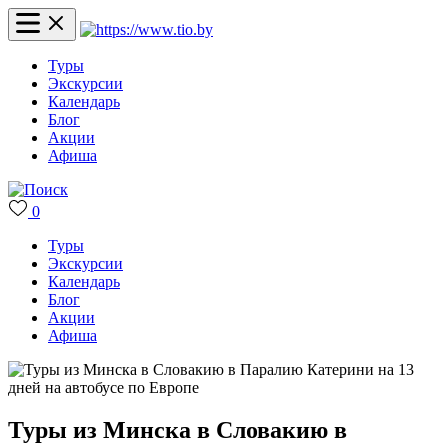
Туры
Экскурсии
Календарь
Блог
Акции
Афиша
0
Туры
Экскурсии
Календарь
Блог
Акции
Афиша
Туры из Минска в Словакию в