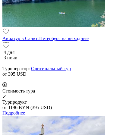
Авиатур в Санкт-Петербург на выходные
4 дня
3 ночи
Туроператор:
Оригинальный тур
от 395
USD
Cтоимость тура
✓
Турпродукт
от 1196
BYN
(395 USD)
Подробнее