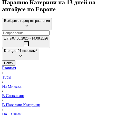
Паралию Катерини на 13 дней на
автобусе по Европе
Выберите город отправления
Даты
07.08.2026 - 14.08.2026
Кто едет?
1 взрослый
Найти
Главная
/
Туры
/
Из Минска
/
В Словакию
/
В Паралию Катерини
/
На 13 дней