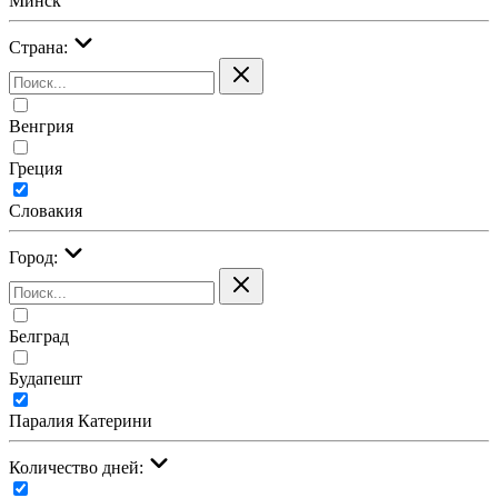
Минск
Страна:
Венгрия
Греция
Словакия
Город:
Белград
Будапешт
Паралия Катерини
Количество дней: