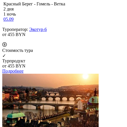
Красный Берег - Гомель - Ветка
2 дня
1 ночь
05.09
Туроператор:
Экотур-6
от 455
BYN
Cтоимость тура
✓
Турпродукт
от 455
BYN
Подробнее