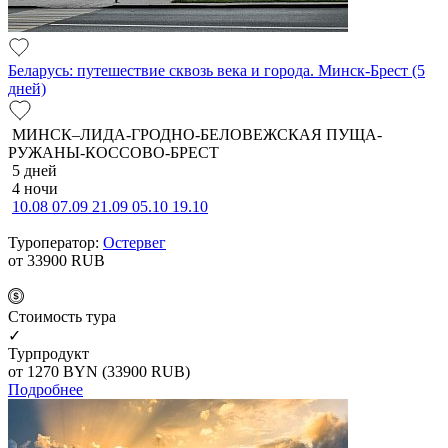
Беларусь: путешествие сквозь века и города. Минск-Брест (5
дней)
МИНСК–ЛИДА-ГРОДНО-БЕЛОВЕЖСКАЯ ПУЩА-
РУЖАНЫ-КОССОВО-БРЕСТ
5 дней
4 ночи
10.08
07.09
21.09
05.10
19.10
Туроператор:
Остервег
от 33900
RUB
Cтоимость тура
✓
Турпродукт
от 1270
BYN
(33900 RUB)
Подробнее