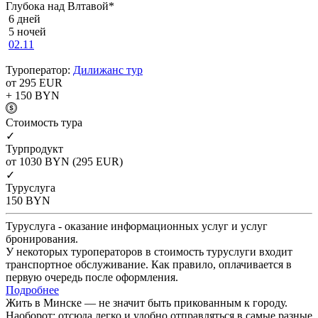
Глубока над Влтавой*
6 дней
5 ночей
02.11
Туроператор:
Дилижанс тур
от 295
EUR
+ 150
BYN
Cтоимость тура
✓
Турпродукт
от 1030
BYN
(295 EUR)
✓
Туруслуга
150
BYN
Туруслуга - оказание информационных услуг и услуг
бронирования.
У некоторых туроператоров в стоимость туруслуги входит
транспортное обслуживание. Как правило, оплачивается в
первую очередь после оформления.
Подробнее
Жить в Минске — не значит быть прикованным к городу.
Наоборот: отсюда легко и удобно отправляться в самые разные