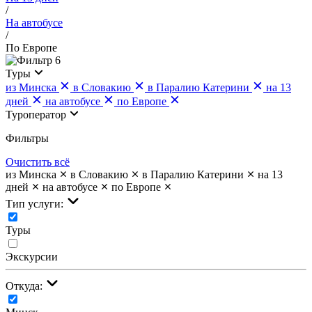
/
На автобусе
/
По Европе
6
Туры
из Минска
в Словакию
в Паралию Катерини
на 13
дней
на автобусе
по Европе
Туроператор
Фильтры
Очистить всё
из Минска
в Словакию
в Паралию Катерини
на 13
дней
на автобусе
по Европе
Тип услуги:
Туры
Экскурсии
Откуда: