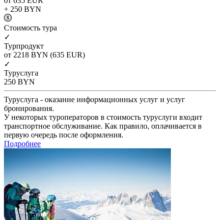
от 635
EUR
+ 250
BYN
Cтоимость тура
✓
Турпродукт
от 2218
BYN
(635 EUR)
✓
Туруслуга
250
BYN
Туруслуга - оказание информационных услуг и услуг
бронирования.
У некоторых туроператоров в стоимость туруслуги входит
транспортное обслуживание. Как правило, оплачивается в
первую очередь после оформления.
Подробнее