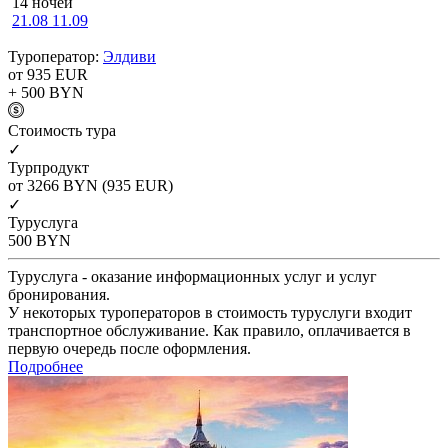
14 ночей
21.08
11.09
Туроператор:
Элдиви
от 935
EUR
+ 500
BYN
Cтоимость тура
✓
Турпродукт
от 3266
BYN
(935 EUR)
✓
Туруслуга
500
BYN
Туруслуга - оказание информационных услуг и услуг
бронирования.
У некоторых туроператоров в стоимость туруслуги входит
транспортное обслуживание. Как правило, оплачивается в
первую очередь после оформления.
Подробнее