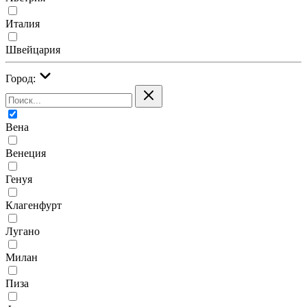
Италия
Швейцария
Город:
Вена
Венеция
Генуя
Клагенфурт
Лугано
Милан
Пиза