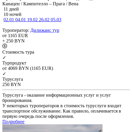
Канацеи / Кампителло – Прага / Вена
11 дней
10 ночей
02.01
04.01
19.02
26.02
05.03
Туроператор:
Дилижанс тур
от 1165
EUR
+ 250
BYN
Cтоимость тура
✓
Турпродукт
от 4069
BYN
(1165 EUR)
✓
Туруслуга
250
BYN
Туруслуга - оказание информационных услуг и услуг
бронирования.
У некоторых туроператоров в стоимость туруслуги входит
транспортное обслуживание. Как правило, оплачивается в
первую очередь после оформления.
Подробнее