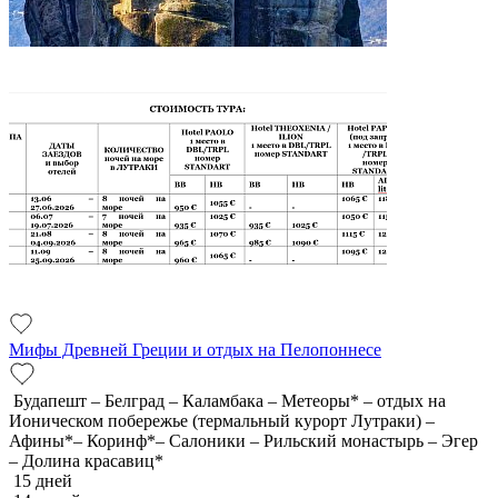
Мифы Древней Греции и отдых на Пелопоннесе
Будапешт – Белград – Каламбака – Метеоры* – отдых на
Ионическом побережье (термальный курорт Лутраки) –
Афины*– Коринф*– Салоники – Рильский монастырь – Эгер
– Долина красавиц*
15 дней