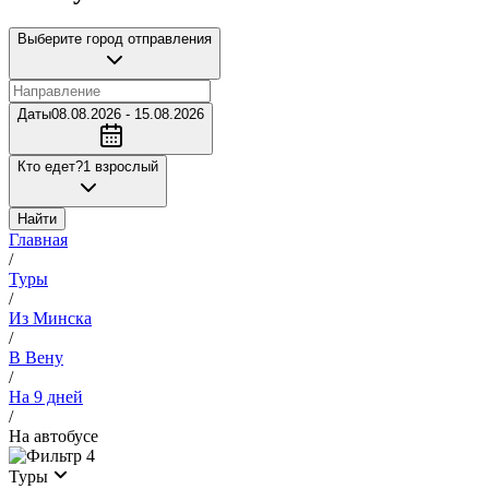
Выберите город отправления
Даты
08.08.2026 - 15.08.2026
Кто едет?
1 взрослый
Найти
Главная
/
Туры
/
Из Минска
/
В Вену
/
На 9 дней
/
На автобусе
4
Туры