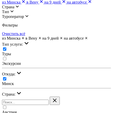
из Минска
в Вену
на 9 дней
на автобусе
Страна
Тип
Туроператор
Фильтры
Очистить всё
из Минска
в Вену
на 9 дней
на автобусе
Тип услуги:
Туры
Экскурсии
Откуда:
Минск
Страна:
Австрия