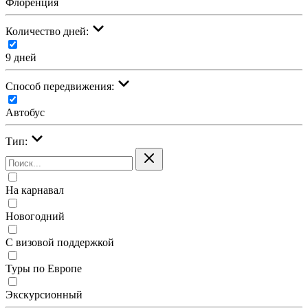
Флоренция
Количество дней:
9 дней
Cпособ передвижения:
Автобус
Тип:
На карнавал
Новогодний
С визовой поддержкой
Туры по Европе
Экскурсионный