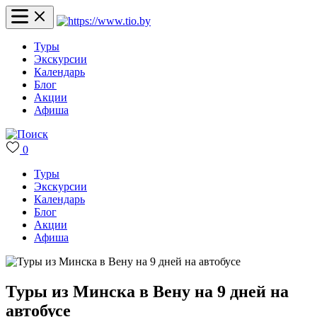
Туры
Экскурсии
Календарь
Блог
Акции
Афиша
0
Туры
Экскурсии
Календарь
Блог
Акции
Афиша
Туры из Минска в Вену на 9 дней на
автобусе