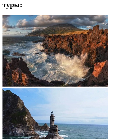
туры: