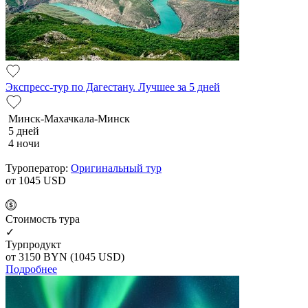
Экспресс-тур по Дагестану. Лучшее за 5 дней
Минск-Махачкала-Минск
5 дней
4 ночи
Туроператор:
Оригинальный тур
от 1045
USD
Cтоимость тура
✓
Турпродукт
от 3150
BYN
(1045 USD)
Подробнее