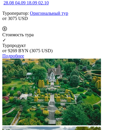
28.08
04.09
18.09
02.10
Туроператор:
Оригинальный тур
от 3075
USD
Cтоимость тура
✓
Турпродукт
от 9269
BYN
(3075 USD)
Подробнее