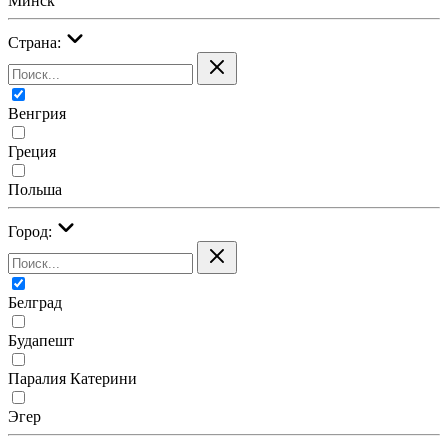
Минск
Страна:
Венгрия
Греция
Польша
Город:
Белград
Будапешт
Паралия Катерини
Эгер