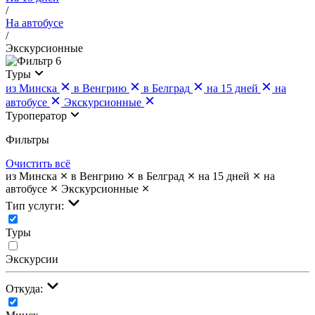
/
На автобусе
/
Экскурсионные
6
Туры
из Минска
в Венгрию
в Белград
на 15 дней
на
автобусе
Экскурсионные
Туроператор
Фильтры
Очистить всё
из Минска
в Венгрию
в Белград
на 15 дней
на
автобусе
Экскурсионные
Тип услуги:
Туры
Экскурсии
Откуда: