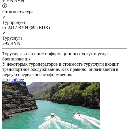
+ 295
BYN
Cтоимость тура
✓
Турпродукт
от 2417
BYN
(695 EUR)
✓
Туруслуга
295
BYN
Туруслуга - оказание информационных услуг и услуг
бронирования.
У некоторых туроператоров в стоимость туруслуги входит
транспортное обслуживание. Как правило, оплачивается в
первую очередь после оформления.
Подробнее