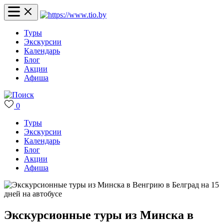
Туры
Экскурсии
Календарь
Блог
Акции
Афиша
0
Туры
Экскурсии
Календарь
Блог
Акции
Афиша
Экскурсионные туры из Минска в