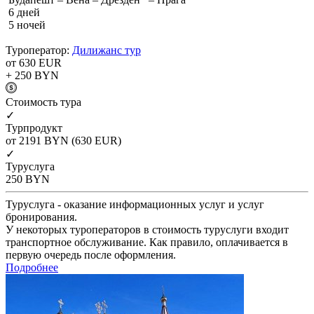
6 дней
5 ночей
Туроператор:
Дилижанс тур
от 630
EUR
+ 250
BYN
Cтоимость тура
✓
Турпродукт
от 2191
BYN
(630 EUR)
✓
Туруслуга
250
BYN
Туруслуга - оказание информационных услуг и услуг
бронирования.
У некоторых туроператоров в стоимость туруслуги входит
транспортное обслуживание. Как правило, оплачивается в
первую очередь после оформления.
Подробнее