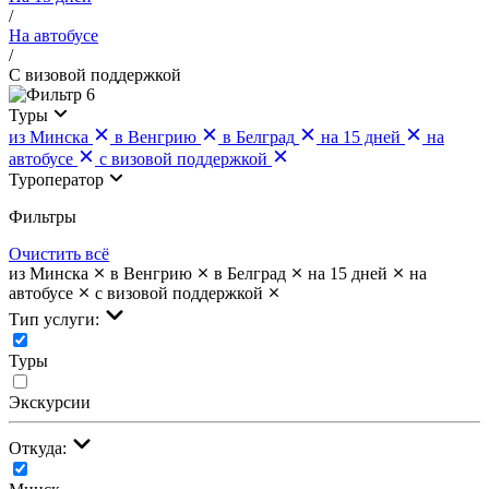
/
На автобусе
/
С визовой поддержкой
6
Туры
из Минска
в Венгрию
в Белград
на 15 дней
на
автобусе
с визовой поддержкой
Туроператор
Фильтры
Очистить всё
из Минска
в Венгрию
в Белград
на 15 дней
на
автобусе
с визовой поддержкой
Тип услуги:
Туры
Экскурсии
Откуда: