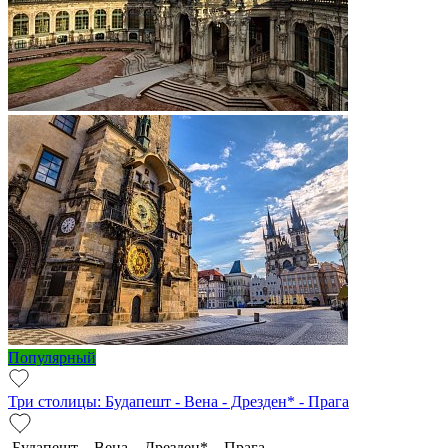
Популярный
Три столицы: Будапешт - Вена - Дрезден* - Прага
Будапешт – Вена – Дрезден* – Прага