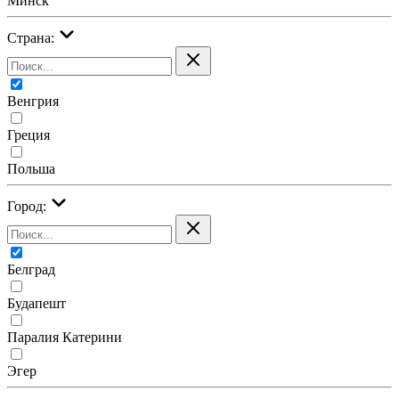
Минск
Страна:
Венгрия
Греция
Польша
Город:
Белград
Будапешт
Паралия Катерини
Эгер