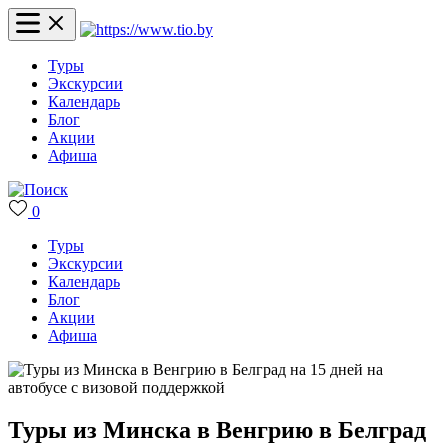
Туры
Экскурсии
Календарь
Блог
Акции
Афиша
0
Туры
Экскурсии
Календарь
Блог
Акции
Афиша
Туры из Минска в Венгрию в Белград