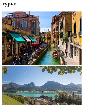
туры: