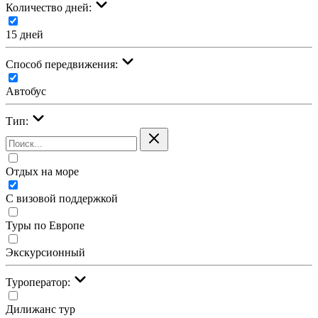
Количество дней:
15 дней
Cпособ передвижения:
Автобус
Тип:
Отдых на море
С визовой поддержкой
Туры по Европе
Экскурсионный
Туроператор:
Дилижанс тур